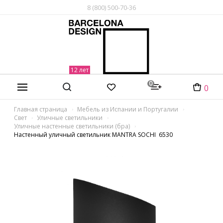
8 (800) 500-70-36
0
0
Главная страница
Мебель из Испании и Португалии
Свет
Уличные светильники
Уличные настенные светильники (бра)
Настенный уличный светильник MANTRA SOCHI 6530