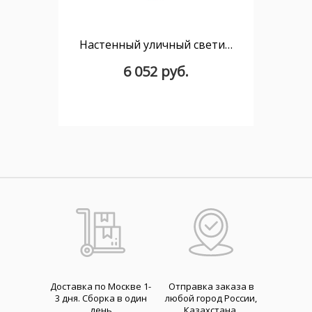
Настенный уличный светильник MANTRA Davos 6527
6 052 руб.
Доставка по Москве 1-
Отправка заказа в
3 дня. Cборка в один
любой город России,
день
Казахстана,