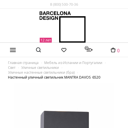
8 (800) 500-70-36
0
0
Главная страница
Мебель из Испании и Португалии
Свет
Уличные светильники
Уличные настенные светильники (бра)
Настенный уличный светильник MANTRA DAVOS 6520