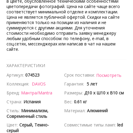
в цвете, обусловленное техническими особенностями
цветопередачи фотографий. Цена на сайте чаще всего
соответствует минимальной отделке и комплектации.
Цена не является публичной офертой. Скидки на сайте
применяются только на позиции из наличия и не
суммируются с другими акциями. Для уточнения
стоимости необходимо отправить заявку менеджеру
любым удобным способом: по телефону, e-mail, в
соц.сетях, мессенджерах или написав в чат на нашем
сайте.
ХАРАКТЕРИСТИКИ
Артикул:
074523
Срок поставки:
Посмотреть
Коллекция:
DAVOS
Гарантия:
5 лет
Бренд:
Мантра/Mantra
Размеры:
Д10 x Ш10 x В10 см
Страна:
Испания
Вес:
0.61 кг
Стиль:
Минимализм,
Материал:
Алюминий
Современный стиль
Цвет:
Серый, Темно-
Совместимые типы ламп:
led
серый