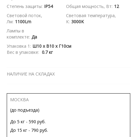
Степень защиты:
IP54
Общая мощность, Вт:
12
Световой поток,
Световая температура,
Лм:
1100Lm
К:
3000K
Лампы в
комплекте:
Да
Упаковка 1:
Ш10 x В10 x Г10см
Вес в упаковке:
0.7 кг
НАЛИЧИЕ НА СКЛАДАХ
МОСКВА
(до подъезда)
До 5 кг - 590 руб.
До 15 кг - 790 руб.