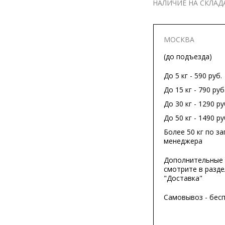
НАЛИЧИЕ НА СКЛАД
МОСКВА
(до подъезда)
До 5 кг - 590 руб.
До 15 кг - 790 руб
До 30 кг - 1290 ру
До 50 кг - 1490 ру
Более 50 кг по за
менеджера
Дополнительные 
смотрите в разде
"Доставка"
Самовывоз - бес