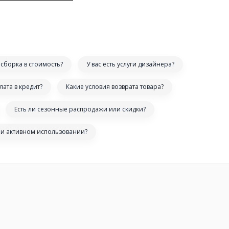
сборка в стоимость?
У вас есть услуги дизайнера?
лата в кредит?
Какие условия возврата товара?
Есть ли сезонные распродажи или скидки?
ри активном использовании?