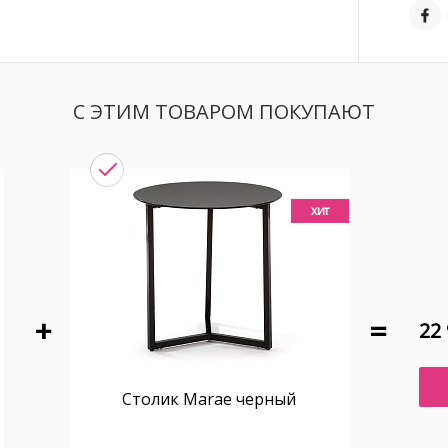
С ЭТИМ ТОВАРОМ ПОКУПАЮТ
хит
22 
Столик Marae черный