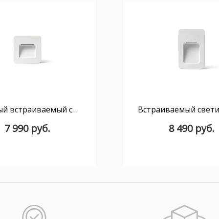
Уличный встраиваемый светильник Nase-1 белый
7 990 руб.
8 490 руб.