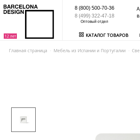
8 (800) 500-70-36
А
в
8 (499) 322-47-18
КАТАЛОГ ТОВАРОВ
Главная страница
Мебель из Испании и Португалии
Све