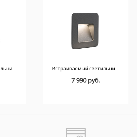
Встраиваемый светильник Nase-2 белый
Встраиваемый светильник Nase черный
7 990 руб.