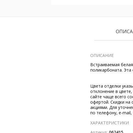
ОПИСА
ОПИСАНИЕ
Встраиваемая белая
поликарбоната. Эта
Цвета отделки указ
отклонение в цвете
сайте чаще всего со
офертой. Скидки на 
акциями. Для уточн
по телефону, e-mail,
ХАРАКТЕРИСТИКИ
Артикул:
062415