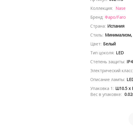
Коллекция:
Nase
Бренд:
Фаро/Faro
Страна:
Испания
Стиль:
Минимализм,
Цвет:
Белый
Тип цоколя:
LED
Степень защиты:
IP4
Электрический класс
Описание лампы:
LE
Упаковка 1:
Ш10.5 x 
Вес в упаковке:
0.02