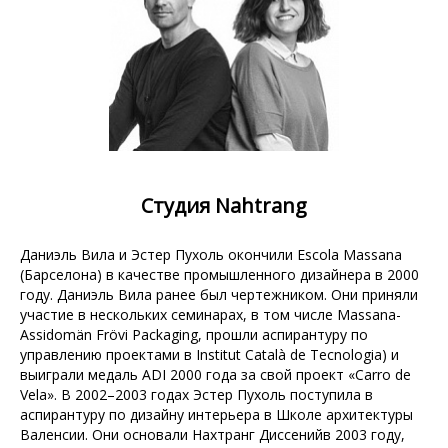
Студия Nahtrang
Даниэль Вила и Эстер Пухоль окончили Escola Massana
(Барселона) в качестве промышленного дизайнера в 2000
году. Даниэль Вила ранее был чертежником. Они приняли
участие в нескольких семинарах, в том числе Massana-
Assidomän Frövi Packaging, прошли аспирантуру по
управлению проектами в Institut Català de Tecnologia) и
выиграли медаль ADI 2000 года за свой проект «Carro de
Vela». В 2002–2003 годах Эстер Пухоль поступила в
аспирантуру по дизайну интерьера в Школе архитектуры
Валенсии. Они основали Нахтранг Диссенийв 2003 году,