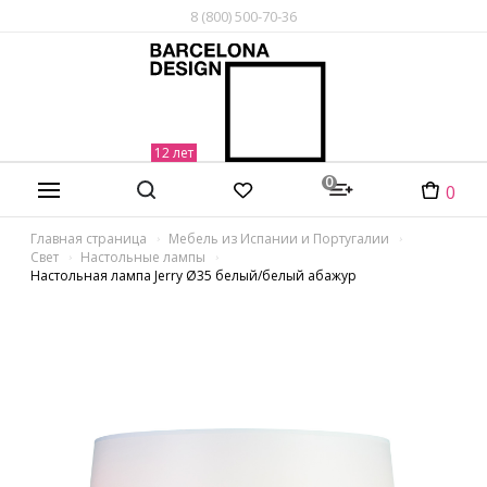
8 (800) 500-70-36
0
0
Главная страница
Мебель из Испании и Португалии
Свет
Настольные лампы
Настольная лампа Jerry Ø35 белый/белый абажур