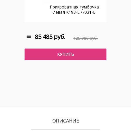
Прикроватная тумбочка
левая K193-L /7031-L
85 485 руб.
125 980 руб.
КУПИТЬ
ОПИСАНИЕ