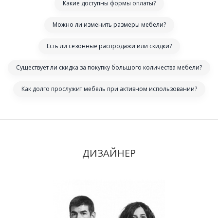
Какие доступны формы оплаты?
Можно ли изменить размеры мебели?
Есть ли сезонные распродажи или скидки?
Существует ли скидка за покупку большого количества мебели?
Как долго прослужит мебель при активном использовании?
ДИЗАЙНЕР