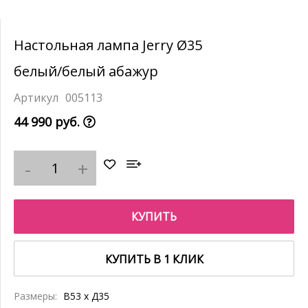
Настольная лампа Jerry Ø35
белый/белый абажур
005113
44 990 руб.
КУПИТЬ
КУПИТЬ В 1 КЛИК
Размеры:
В53 x Д35