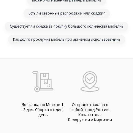
Можно ли изменить размеры мебели?
Есть ли сезонные распродажи или скидки?
Существует ли скидка за покупку большого количества мебели?
Как долго прослужит мебель при активном использовании?
Доставка по Москве 1-
Отправка заказа в
3 дня. Cборка в один
любой город России,
день
Казахстана,
Белоруссии и Киргизии