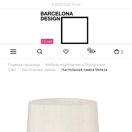
8 (800) 500-70-36
0
0
Главная страница
Мебель из Испании и Португалии
Свет
Настольные лампы
Настольная лампа Veneza