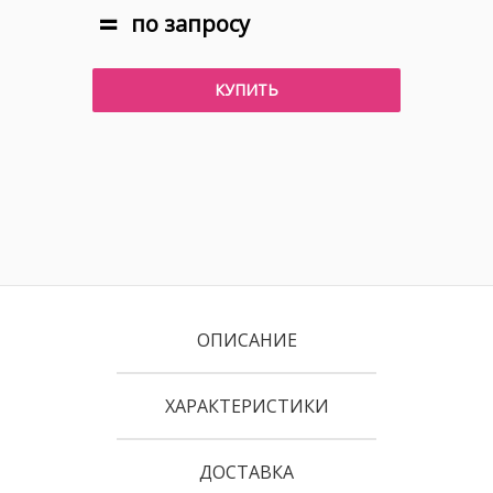
по запросу
КУПИТЬ
ОПИСАНИЕ
ХАРАКТЕРИСТИКИ
ДОСТАВКА