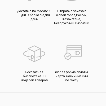
Доставка по Москве 1-
Отправка заказа в
3 дня. Cборка в один
любой город России,
день
Казахстана,
Белоруссии и Киргизии
Бесплатная
Любая форма оплаты:
библиотека 3D
карта, наличные или
моделей товаров
по счету