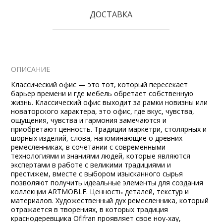
ДОСТАВКА
ОПИСАНИЕ
Классический офис — это тот, который пересекает
барьер времени и где мебель обретает собственную
жизнь. Классический офис выходит за рамки новизны или
новаторского характера, это офис, где вкус, чувства,
ощущения, чувства и гармония замечаются и
приобретают ценность. Традиции маркетри, столярных и
шорных изделий, слова, напоминающие о древних
ремесленниках, в сочетании с современными
технологиями и знаниями людей, которые являются
экспертами в работе с великими традициями и
престижем, вместе с выбором изысканного сырья
позволяют получить идеальные элементы для создания
коллекции ARTMOBLE. Ценность деталей, текстур и
материалов. Художественный дух ремесленника, который
отражается в творениях, в которых традиция
краснодеревщика Ofifran проявляет свое ноу-хау,