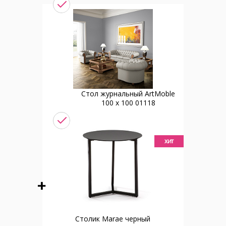
Стол журнальный ArtMoble
100 x 100 01118
хит
Столик Marae черный