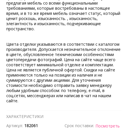
предлагая мебель со всеми функциональными
требованиями, которые востребованы в настоящее
время, и в то же время мебель означает статус, который
ценит роскошь, изысканность. , изысканность,
элегантность и изысканность, подчеркивающие
пространство.
Цвета отделки указываются в соответствии с каталогом
производителя. Допускается незначительное отклонение
в цвете, обусловленное техническими особенностями
цветопередачи фотографий. Цена на сайте чаще всего
соответствует минимальной отделке и комплектации.
Цена не является публичной офертой. Скидки на сайте
применяются только на позиции из наличия и не
суммируются с другими акциями. Для уточнения
стоимости необходимо отправить заявку менеджеру
любым удобным способом: по телефону, e-mail, в
соц.сетях, мессенджерах или написав в чат на нашем
сайте.
ХАРАКТЕРИСТИКИ
Артикул:
182061
Срок поставки:
Посмотреть