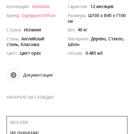
Коллекция:
ArtMoble
Гарантия:
12 месяцев
Бренд:
Офифран/Ofifran
Размеры:
Ш100 x В45 x Г100
см
Страна:
Испания
Вес:
40 кг
Стиль:
Английский
Материал:
Дерево, Стекло,
стиль, Классика
Шпон
Цвет:
Цвет орех
Объем:
0.485 м3
Документация
НАЛИЧИЕ НА СКЛАДАХ
МОСКВА
(до подъезда)