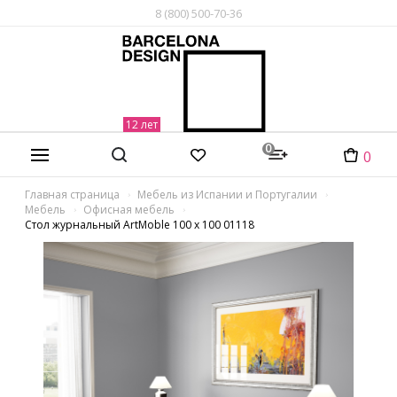
8 (800) 500-70-36
0
0
Главная страница
Мебель из Испании и Португалии
Мебель
Офисная мебель
Стол журнальный ArtMoble 100 x 100 01118