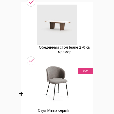
Обеденный стол Jeane 270 см
мрамор
хит
Стул Minna серый