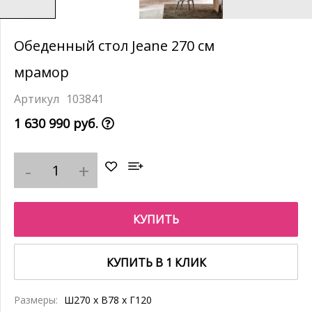
Обеденный стол Jeane 270 см
мрамор
103841
1 630 990 руб.
КУПИТЬ
КУПИТЬ В 1 КЛИК
Размеры:
Ш270 x В78 x Г120