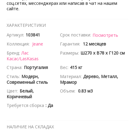
соц.сетях, мессенджерах или написав в чат на нашем
сайте.
ХАРАКТЕРИСТИКИ
Артикул:
103841
Срок поставки:
Посмотреть
Коллекция:
Jeane
Гарантия:
12 месяцев
Бренд:
Лас
Размеры:
Ш270 x В78 x Г120 см
Касас/LasKasas
Страна:
Португалия
Вес:
415 кг
Стиль:
Модерн,
Материал:
Дерево, Металл,
Современный стиль
Мрамор
Цвет:
Белый,
Объем:
0.83 м3
Коричневый
Требуется сборка
: Да
НАЛИЧИЕ НА СКЛАДАХ