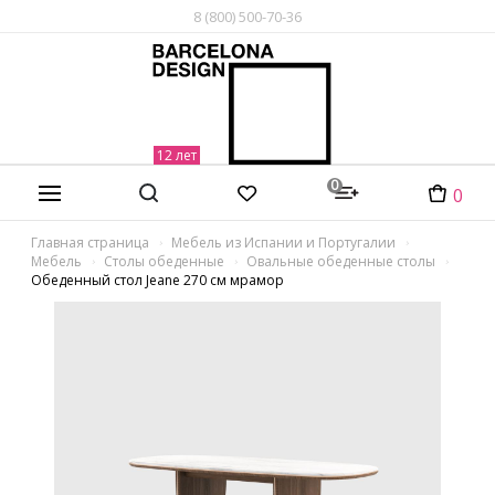
8 (800) 500-70-36
0
0
Главная страница
Мебель из Испании и Португалии
Мебель
Столы обеденные
Овальные обеденные столы
Обеденный стол Jeane 270 см мрамор