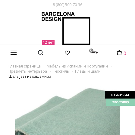
8 (800) 500-70-36
0
0
Главная страница
Мебель из Испании и Португалии
Предметы интерьера
Текстиль
Пледы и шали
Шаль Jazz из кашемира
в наличии
эко-товар