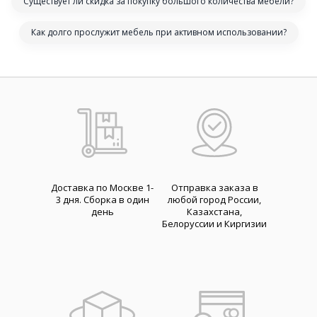
Существует ли скидка за покупку большого количества мебели?
Как долго прослужит мебель при активном использовании?
Доставка по Москве 1-
Отправка заказа в
3 дня. Cборка в один
любой город России,
день
Казахстана,
Белоруссии и Киргизии