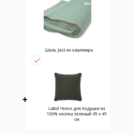
эко модель
Шаль Jazz из кашемира
Labid Чехол для подушки из
100% хлопка зеленый 45 x 45
см