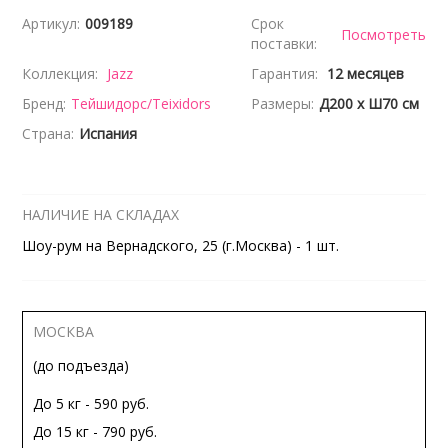
Артикул:
009189
Срок
Посмотреть
поставки:
Коллекция:
Jazz
Гарантия:
12 месяцев
Бренд:
Тейшидорс/Teixidors
Размеры:
Д200 x Ш70 см
Страна:
Испания
НАЛИЧИЕ НА СКЛАДАХ
Шоу-рум на Вернадского, 25 (г.Москва) - 1 шт.
МОСКВА
(до подъезда)
До 5 кг - 590 руб.
До 15 кг - 790 руб.