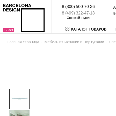
8 (800) 500-70-36
А
в
8 (499) 322-47-18
КАТАЛОГ ТОВАРОВ
Главная страница
Мебель из Испании и Португалии
Све