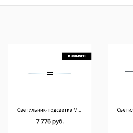
в наличии
Светильник-подсветка MANTRA Morne 7482
7 776 руб.