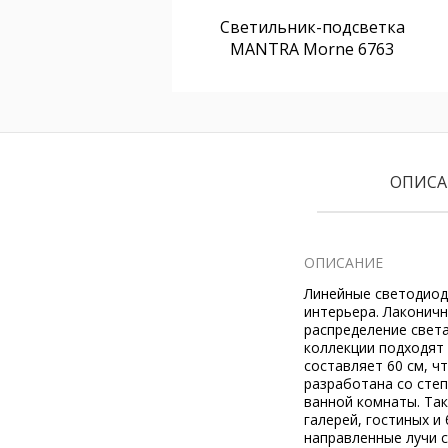
Светильник-подсветка
MANTRA Morne 6763
ОПИСА
ОПИСАНИЕ
Линейные светодиод
интерьера. Лаконич
распределение свет
коллекции подходят
составляет 60 см, ч
разработана со степ
ванной комнаты. Та
галерей, гостиных и
направленные лучи с