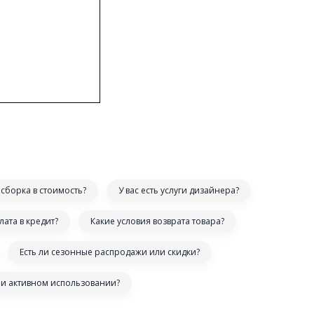
сборка в стоимость?
У вас есть услуги дизайнера?
лата в кредит?
Какие условия возврата товара?
Есть ли сезонные распродажи или скидки?
ри активном использовании?