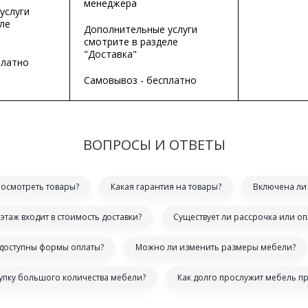
менеджера
услуги
ле
Дополнительные услуги
смотрите в разделе
"Доставка"
платно
Самовывоз - бесплатно
ВОПРОСЫ И ОТВЕТЫ
посмотреть товары?
Какая гарантия на товары?
Включена ли 
этаж входит в стоимость доставки?
Существует ли рассрочка или оп
 доступны формы оплаты?
Можно ли изменить размеры мебели?
купку большого количества мебели?
Как долго прослужит мебель п