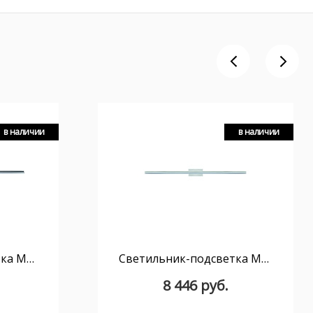
в наличии
в наличии
Светильник-подсветка MANTRA Morne 6760
Светильник-подсветка MANTRA Morne 7480
8 446 руб.