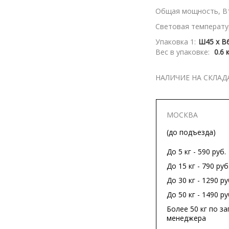
Общая мощность, Вт
Световая температур
Упаковка 1:
Ш45 x В6
Вес в упаковке:
0.6 
НАЛИЧИЕ НА СКЛАД
МОСКВА
(до подъезда)
До 5 кг - 590 руб.
До 15 кг - 790 руб
До 30 кг - 1290 ру
До 50 кг - 1490 ру
Более 50 кг по за
менеджера