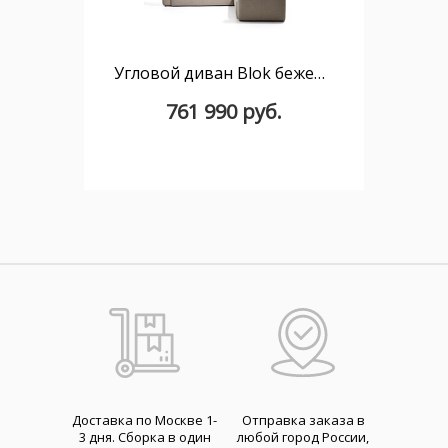
Угловой диван Blok бежевого цвета из синели, 5 мест, 320 x 320 см
761 990 руб.
Доставка по Москве 1-
Отправка заказа в
3 дня. Cборка в один
любой город России,