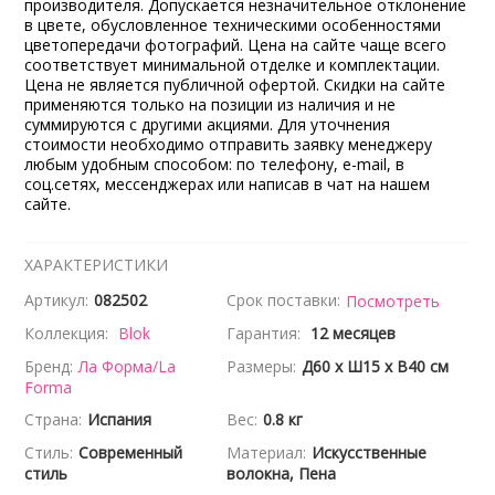
производителя. Допускается незначительное отклонение
в цвете, обусловленное техническими особенностями
цветопередачи фотографий. Цена на сайте чаще всего
соответствует минимальной отделке и комплектации.
Цена не является публичной офертой. Скидки на сайте
применяются только на позиции из наличия и не
суммируются с другими акциями. Для уточнения
стоимости необходимо отправить заявку менеджеру
любым удобным способом: по телефону, e-mail, в
соц.сетях, мессенджерах или написав в чат на нашем
сайте.
ХАРАКТЕРИСТИКИ
Артикул:
082502
Срок поставки:
Посмотреть
Коллекция:
Blok
Гарантия:
12 месяцев
Бренд:
Ла Форма/La
Размеры:
Д60 x Ш15 x В40 см
Forma
Страна:
Испания
Вес:
0.8 кг
Стиль:
Современный
Материал:
Искусственные
стиль
волокна, Пена