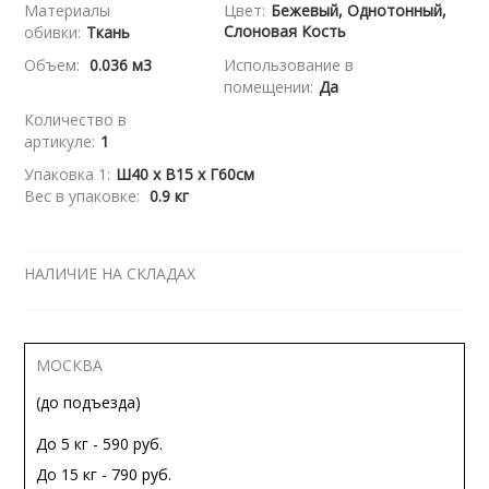
Материалы
Цвет:
Бежевый, Однотонный,
Слоновая Кость
обивки:
Ткань
Объем:
0.036 м3
Использование в
помещении:
Да
Количество в
артикуле:
1
Упаковка 1:
Ш40 x В15 x Г60см
Вес в упаковке:
0.9 кг
НАЛИЧИЕ НА СКЛАДАХ
МОСКВА
(до подъезда)
До 5 кг - 590 руб.
До 15 кг - 790 руб.