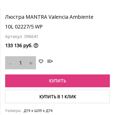
Люстра MANTRA Valencia Ambiente
10L 02227/5 WP
096641
133 136 руб.
КУПИТЬ
КУПИТЬ В 1 КЛИК
Размеры:
Д19 x Ш39 x Д74