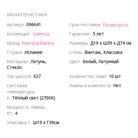
ХАРАКТЕРИСТИКИ
Артикул:
096641
Срок поставки:
Посмотреть
Коллекция:
Valencia
Гарантия:
5 лет
Бренд:
Мантра/Mantra
Размеры:
Д19 x Ш39 x Д74 см
Страна:
Испания
Стиль:
Винтаж, Классика
Материал:
Латунь,
Цвет:
Белый, Латунный
Стекло
Тип цоколя:
E27
Количество ламп:
10 шт
Световая
Лампы в комплекте:
Нет
температура,
К:
Тёплый свет (2700K)
Мощность лампы,
Вт:
4
Упаковка 1:
Ш19 x Г39см