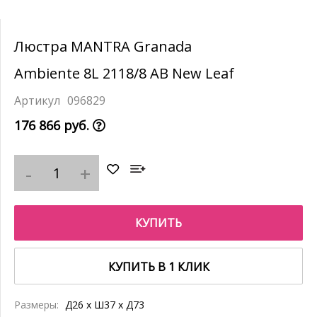
Люстра MANTRA Granada
Ambiente 8L 2118/8 AB New Leaf
096829
176 866 руб.
КУПИТЬ
КУПИТЬ В 1 КЛИК
Размеры:
Д26 x Ш37 x Д73