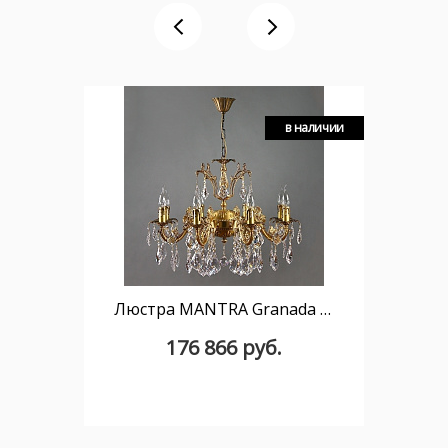
в наличии
Люстра MANTRA Granada Ambiente 8L 2118/8 AB New Leaf
176 866 руб.