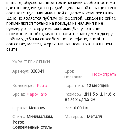
в цвете, обусловленное техническими особенностями
цветопередачи фотографий. Цена на сайте чаще всего
соответствует минимальной отделке и комплектации.
Цена не является публичной офертой. Скидки на сайте
применяются только на позиции из наличия и не
суммируются с другими акциями. Для уточнения
стоимости необходимо отправить заявку менеджеру
любым удобным способом: по телефону, e-mail, в
соц.сетях, мессенджерах или написав в чат на нашем
сайте.
ХАРАКТЕРИСТИКИ
Артикул:
038041
Срок
Посмотреть
поставки:
Коллекция:
Retro
Гарантия:
12 месяцев
Бренд:
Фаро/Faro
Размеры:
Д11,5 x Ш11,6 x
В174 x Д11.5 см
Страна:
Испания
Вес:
0.001 кг
Стиль:
Минимализм,
Материал:
Металл
Ретро,
Современный стиль