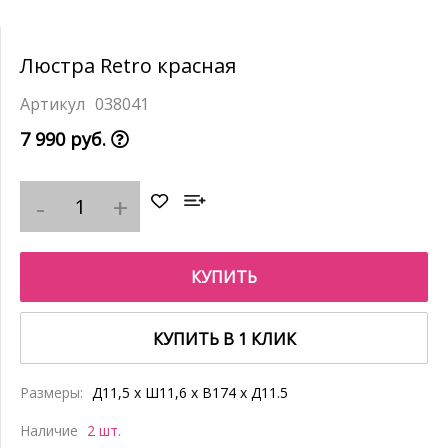
Люстра Retro красная
038041
7 990 руб.
КУПИТЬ
КУПИТЬ В 1 КЛИК
Размеры:
Д11,5 x Ш11,6 x В174 x Д11.5
Наличие
2 шт.