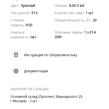
Цвет:
Красный
Объем:
8.0E-5 м3
Тип цоколя:
E14
Количество ламп:
1 шт
Степень
Общая мощность, Вт:
20
защиты:
IP20
Лампы в
Описание лампы:
1 x E14
20W
комплекте:
Нет
Инструкция по сборке/монтажу
Документация
НАЛИЧИЕ НА СКЛАДАХ
Основной склад (Проспект Вернадского 25,
г.Москва) - 2 шт.