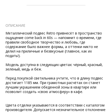
ОПИСАНИЕ
Металлический подвес Retro привнесёт в пространство
ощущение come back in 60s — напомнит о времени, где
правили свободное творчество и любовь, где
содержание было важнее формы, а оттенки никто не
делил на приличные и безвкусные (главное, как их
подать!).
Модель доступна в следующих цветах: чёрный, красный,
зелёный, медь и беж.
Перед покупкой светильника учтите, что в длину подвес
достигает 1185 мм. При грамотных расчётах он станет
лучшим украшением обеденной зоны в квартире или
позволит создать «свою атмосферу» в кафе.
Цвета отделки указываются в соответствии с каталогом
производителя. Допускается незначительное отклонение