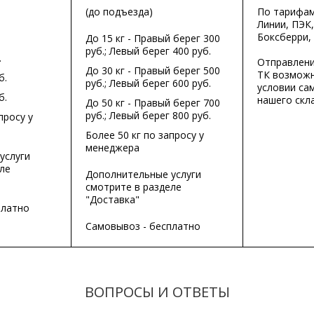
(до подъезда)
По тарифа
Линии, ПЭК,
Боксберри,
До 15 кг - Правый берег 300
руб.; Левый берег 400 руб.
.
Отправлени
До 30 кг - Правый берег 500
ТК возможн
б.
руб.; Левый берег 600 руб.
условии са
б.
нашего скла
До 50 кг - Правый берег 700
руб.; Левый берег 800 руб.
просу у
Более 50 кг по запросу у
менеджера
услуги
ле
Дополнительные услуги
смотрите в разделе
"Доставка"
платно
Самовывоз - бесплатно
ВОПРОСЫ И ОТВЕТЫ