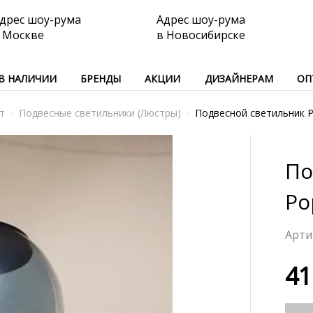
дрес шоу-рума
Адрес шоу-рума
 Москве
в Новосибирске
В НАЛИЧИИ
БРЕНДЫ
АКЦИИ
ДИЗАЙНЕРАМ
ОП
т
Подвесные светильники (Люстры)
Подвесной светильник Po
По
Po
41