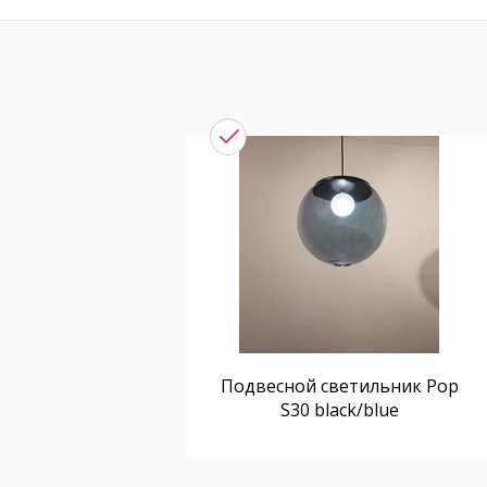
Подвесной светильник Pop
S30 black/blue