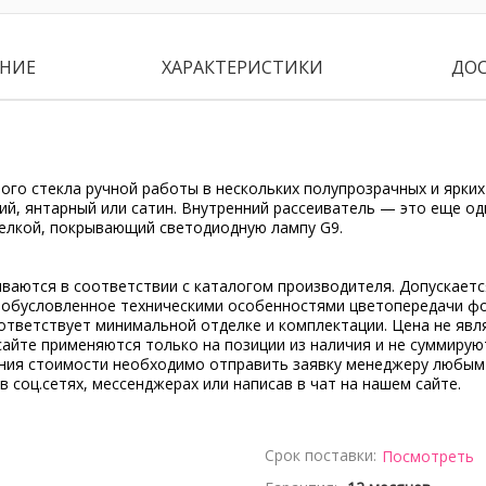
НИЕ
ХАРАКТЕРИСТИКИ
ДО
ого стекла ручной работы в нескольких полупрозрачных и ярких 
ий, янтарный или сатин. Внутренний рассеиватель — это еще од
елкой, покрывающий светодиодную лампу G9.
ываются в соответствии с каталогом производителя. Допускает
, обусловленное техническими особенностями цветопередачи ф
ответствует минимальной отделке и комплектации. Цена не явл
сайте применяются только на позиции из наличия и не суммирую
ения стоимости необходимо отправить заявку менеджеру любым
 в соц.сетях, мессенджерах или написав в чат на нашем сайте.
Срок поставки:
Посмотреть