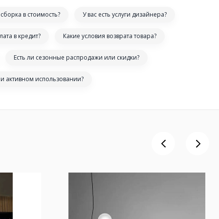
сборка в стоимость?
У вас есть услуги дизайнера?
лата в кредит?
Какие условия возврата товара?
Есть ли сезонные распродажи или скидки?
ри активном использовании?