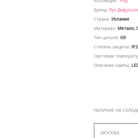
Коллекция:
Pop
Бренд:
Луз Дифусьон/
Страна:
Испания
Материал:
Металл, 
Тип цоколя:
G9
Степень защиты:
IP2
Световая температур
Описание лампы:
LE
НАЛИЧИЕ НА СКЛАД
МОСКВА