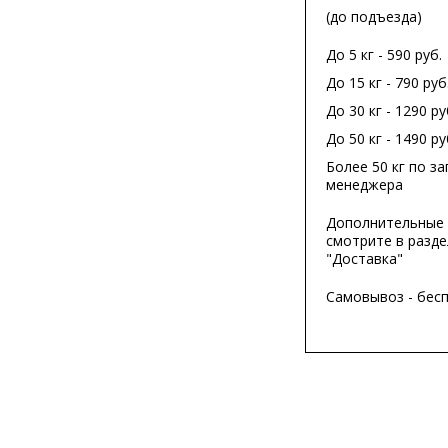
(до подъезда)
До 5 кг - 590 руб.
До 15 кг - 790 руб
До 30 кг - 1290 ру
До 50 кг - 1490 ру
Более 50 кг по за
менеджера
Дополнительные 
смотрите в разде
"Доставка"
Самовывоз - бес