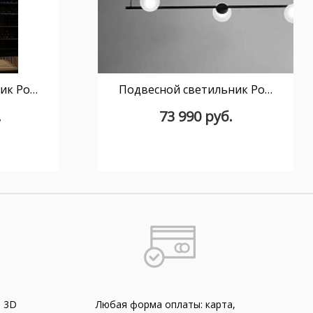
Подвесной светильник Pop S10 gold
Подвесной светильник Pop S3 black/clear
.
73 990 руб.
а 3D
Любая форма оплаты: карта,