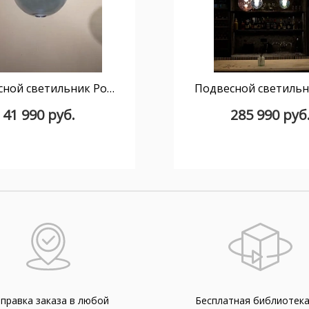
Подвесной светильник Pop S30 black/blue
41 990 руб.
285 990 руб
правка заказа в любой
Бесплатная библиотек