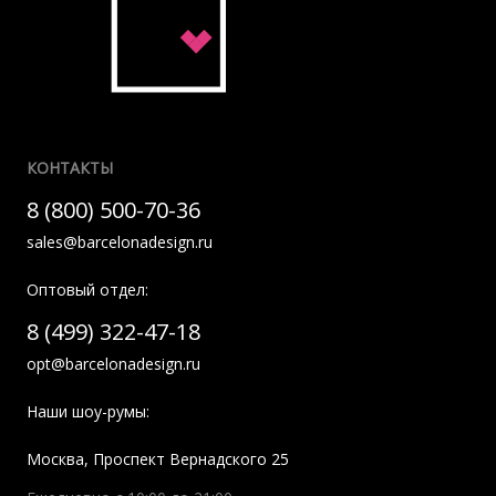
КОНТАКТЫ
8 (800) 500-70-36
sales@barcelonadesign.ru
Оптовый отдел:
8 (499) 322-47-18
opt@barcelonadesign.ru
Наши шоу-румы:
Москва
,
Проспект Вернадского 25