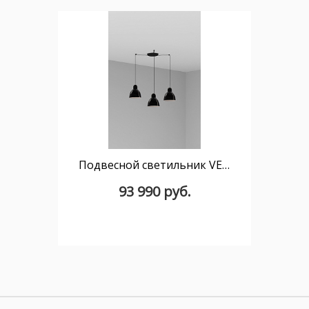
Подвесной светильник VENICE 200 3L черный 1xE27 3L
93 990 руб.