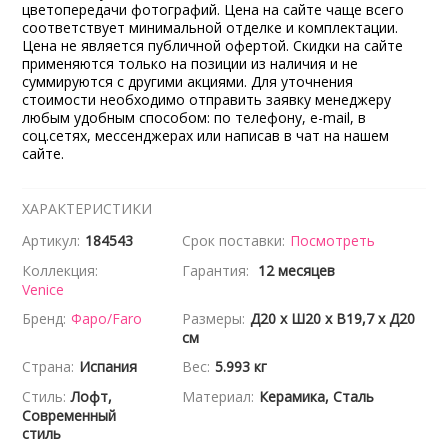
цветопередачи фотографий. Цена на сайте чаще всего
соответствует минимальной отделке и комплектации.
Цена не является публичной офертой. Скидки на сайте
применяются только на позиции из наличия и не
суммируются с другими акциями. Для уточнения
стоимости необходимо отправить заявку менеджеру
любым удобным способом: по телефону, e-mail, в
соц.сетях, мессенджерах или написав в чат на нашем
сайте.
ХАРАКТЕРИСТИКИ
Артикул:
184543
Срок поставки:
Посмотреть
Коллекция:
Гарантия:
12 месяцев
Venice
Бренд:
Фаро/Faro
Размеры:
Д20 x Ш20 x В19,7 x Д20
см
Страна:
Испания
Вес:
5.993 кг
Стиль:
Лофт,
Материал:
Керамика, Сталь
Современный
стиль