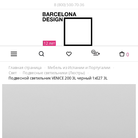
8 (800) 500-70-36
0
0
Главная страница
Мебель из Испании и Португалии
Свет
Подвесные светильники (Люстры)
Подвесной светильник VENICE 200 3L черный 1xE27 3L