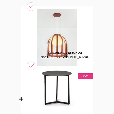
Уличный подвесной
светильник Bols BOL_4024X
хит