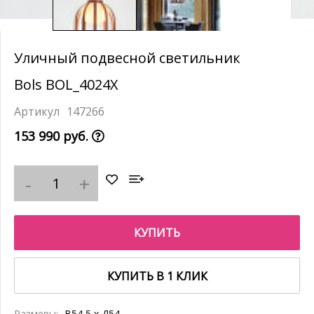
Уличный подвесной светильник
Bols BOL_4024X
147266
153 990 руб.
КУПИТЬ
КУПИТЬ В 1 КЛИК
Размеры:
В54,5 x Д54