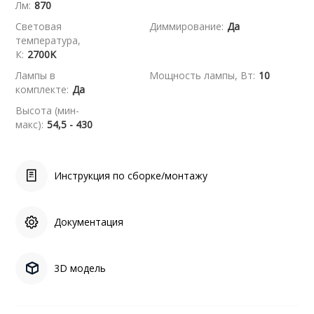
Лм:
870
Световая
Диммирование:
Да
температура,
К:
2700K
Лампы в
Мощность лампы, Вт:
10
комплекте:
Да
Высота (мин-
макс):
54,5 - 430
Инструкция по сборке/монтажу
Документация
3D модель