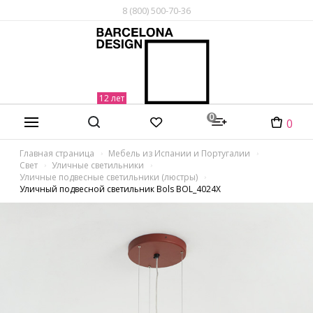
8 (800) 500-70-36
0
0
Главная страница
Мебель из Испании и Португалии
Свет
Уличные светильники
Уличные подвесные светильники (люстры)
Уличный подвесной светильник Bols BOL_4024X