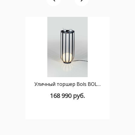
Уличный торшер Bols BOL_4027X со столиком TABLE KIT
168 990 руб.