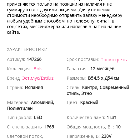
применяются только на позиции из наличия и не
суммируются с другими акциями. Для уточнения
стоимости необходимо отправить заявку менеджеру
любым удобным способом: по телефону, e-mail, в
соц.сетях, мессенджерах или написав в чат на нашем
сайте.
ХАРАКТЕРИСТИКИ
Артикул:
147266
Срок поставки:
Посмотреть
Коллекция:
Bols
Гарантия:
12 месяцев
Бренд:
Эстилус/Estiluz
Размеры:
В54,5 x Д54 см
Страна:
Испания
Стиль:
Кантри, Современный
стиль, Этно
Материал:
Алюминий,
Цвет:
Красный
Полиэтилен
Тип цоколя:
LED
Количество ламп:
1 шт
Степень защиты:
IP65
Общая мощность, Вт:
10
Световой поток,
Напряжение, В:
230V