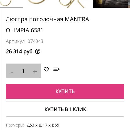
Люстра потолочная MANTRA
OLIMPIA 6581
074043
26 314 руб.
КУПИТЬ
КУПИТЬ В 1 КЛИК
Размеры:
Д53 x Ш17 x В65