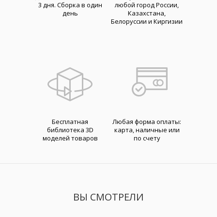
3 дня. Cборка в один
любой город России,
день
Казахстана,
Белоруссии и Киргизии
Бесплатная
Любая форма оплаты:
библиотека 3D
карта, наличные или
моделей товаров
по счету
ВЫ СМОТРЕЛИ