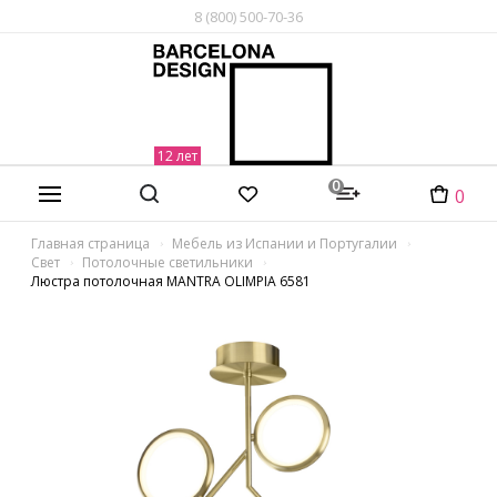
8 (800) 500-70-36
0
0
Главная страница
Мебель из Испании и Португалии
Свет
Потолочные светильники
Люстра потолочная MANTRA OLIMPIA 6581