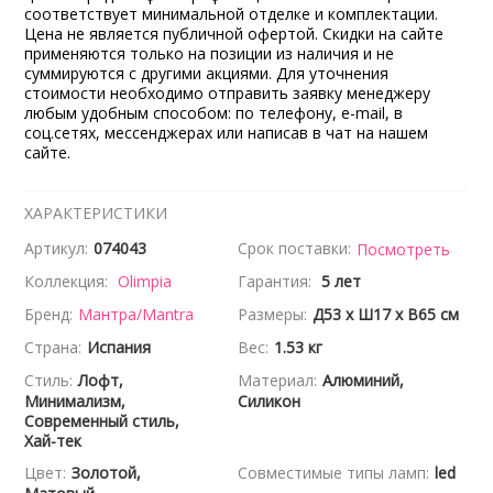
соответствует минимальной отделке и комплектации.
Цена не является публичной офертой. Скидки на сайте
применяются только на позиции из наличия и не
суммируются с другими акциями. Для уточнения
стоимости необходимо отправить заявку менеджеру
любым удобным способом: по телефону, e-mail, в
соц.сетях, мессенджерах или написав в чат на нашем
сайте.
ХАРАКТЕРИСТИКИ
Артикул:
074043
Срок поставки:
Посмотреть
Коллекция:
Olimpia
Гарантия:
5 лет
Бренд:
Мантра/Mantra
Размеры:
Д53 x Ш17 x В65 см
Страна:
Испания
Вес:
1.53 кг
Стиль:
Лофт,
Материал:
Алюминий,
Минимализм,
Силикон
Современный стиль,
Хай-тек
Цвет:
Золотой,
Совместимые типы ламп:
led