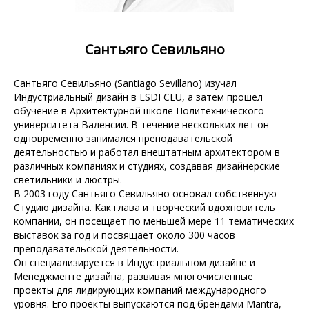
Сантьяго Севильяно
Сантьяго Севильяно (Santiago Sevillano) изучал
Индустриальный дизайн в ESDI CEU, а затем прошел
обучение в Архитектурной школе Политехнического
университета Валенсии. В течение нескольких лет он
одновременно занимался преподавательской
деятельностью и работал внештатным архитектором в
различных компаниях и студиях, создавая дизайнерские
светильники и люстры.
В 2003 году Сантьяго Севильяно основал собственную
Студию дизайна. Как глава и творческий вдохновитель
компании, он посещает по меньшей мере 11 тематических
выставок за год и посвящает около 300 часов
преподавательской деятельности.
Он специализируется в Индустриальном дизайне и
Менеджменте дизайна, развивая многочисленные
проекты для лидирующих компаний международного
уровня. Его проекты выпускаются под брендами Mantra,