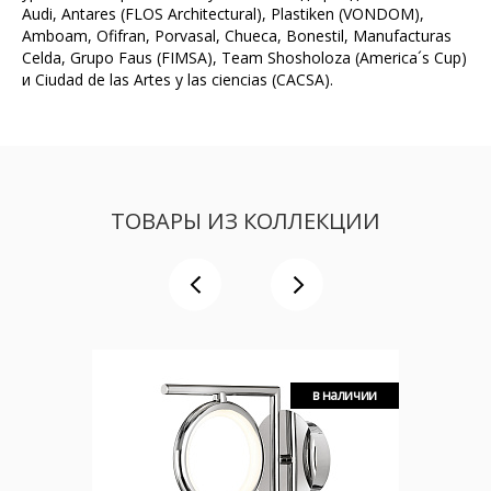
Audi, Antares (FLOS Architectural), Plastiken (VONDOM),
Amboam, Ofifran, Porvasal, Chueca, Bonestil, Manufacturas
Celda, Grupo Faus (FIMSA), Team Shosholoza (America´s Cup)
и Ciudad de las Artes y las ciencias (CACSA).
ТОВАРЫ ИЗ КОЛЛЕКЦИИ
в наличии