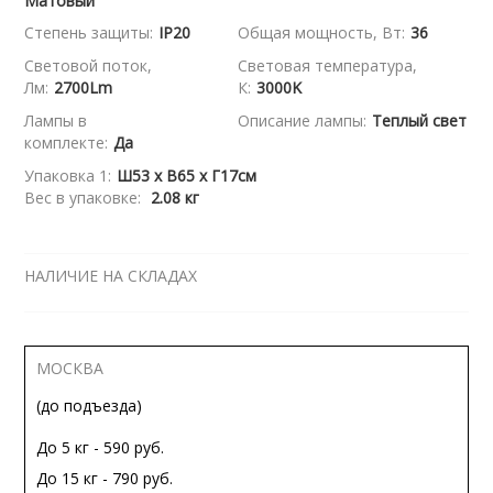
Матовый
Степень защиты:
IP20
Общая мощность, Вт:
36
Световой поток,
Световая температура,
Лм:
2700Lm
К:
3000K
Лампы в
Описание лампы:
Теплый свет
комплекте:
Да
Упаковка 1:
Ш53 x В65 x Г17см
Вес в упаковке:
2.08 кг
НАЛИЧИЕ НА СКЛАДАХ
МОСКВА
(до подъезда)
До 5 кг - 590 руб.
До 15 кг - 790 руб.