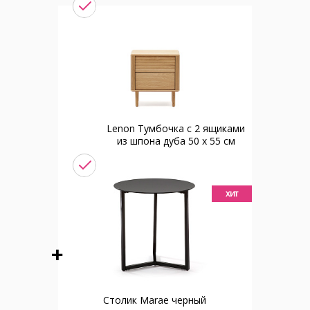
Lenon Тумбочка с 2 ящиками
из шпона дуба 50 x 55 см
хит
Столик Marae черный