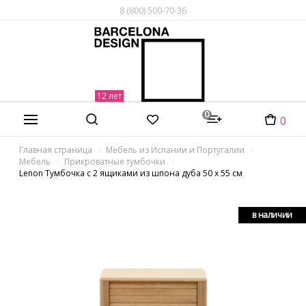
8 (800) 500-70-36
0
0
Главная страница
Мебель из Испании и Португалии
Мебель
Прикроватные тумбочки
Lenon Тумбочка с 2 ящиками из шпона дуба 50 x 55 см
в наличии