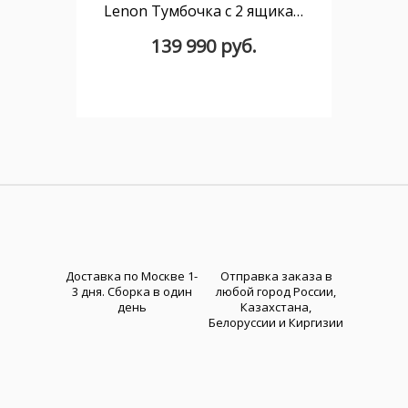
Lenon Тумбочка с 2 ящиками из шпона дуба 50 x 55 см
139 990 руб.
Доставка по Москве 1-
Отправка заказа в
3 дня. Cборка в один
любой город России,
день
Казахстана,
Белоруссии и Киргизии