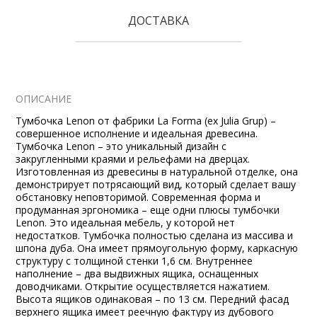
ДОСТАВКА
ОПИСАНИЕ
Тумбочка Lenon от фабрики La Forma (ex Julia Grup) –
совершенное исполнение и идеальная древесина.
Тумбочка Lenon – это уникальный дизайн с
закругленными краями и рельефами на дверцах.
Изготовленная из древесины в натуральной отделке, она
демонстрирует потрясающий вид, который сделает вашу
обстановку неповторимой. Современная форма и
продуманная эргономика – еще одни плюсы тумбочки
Lenon. Это идеальная мебель, у которой нет
недостатков. Тумбочка полностью сделана из массива и
шпона дуба. Она имеет прямоугольную форму, каркасную
структуру с толщиной стенки 1,6 см. Внутреннее
наполнение – два выдвижных ящика, оснащенных
доводчиками. Открытие осуществляется нажатием.
Высота ящиков одинаковая – по 13 см. Передний фасад
верхнего ящика имеет реечную фактуру из дубового