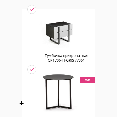
Тумбочка прикроватная
CP1706-H-GRIS /7061
хит