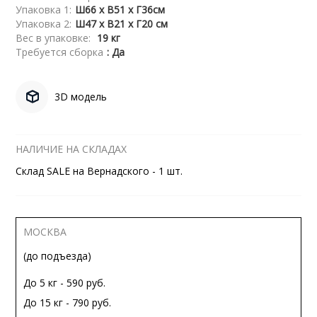
Упаковка 1:
Ш66 x В51 x Г36см
Упаковка 2:
Ш47 x В21 x Г20 см
Вес в упаковке:
19 кг
Требуется сборка
: Да
3D модель
НАЛИЧИЕ НА СКЛАДАХ
Склад SALE на Вернадского - 1 шт.
МОСКВА
(до подъезда)
До 5 кг - 590 руб.
До 15 кг - 790 руб.