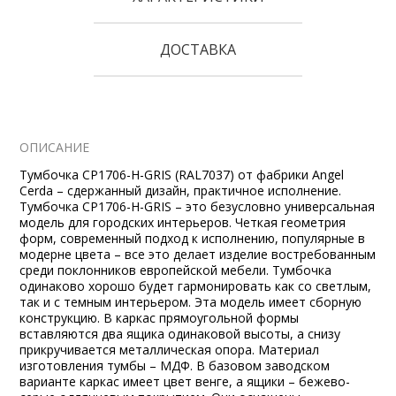
ДОСТАВКА
ОПИСАНИЕ
Тумбочка CP1706-H-GRIS (RAL7037) от фабрики Angel
Cerda – сдержанный дизайн, практичное исполнение.
Тумбочка CP1706-H-GRIS – это безусловно универсальная
модель для городских интерьеров. Четкая геометрия
форм, современный подход к исполнению, популярные в
модерне цвета – все это делает изделие востребованным
среди поклонников европейской мебели. Тумбочка
одинаково хорошо будет гармонировать как со светлым,
так и с темным интерьером. Эта модель имеет сборную
конструкцию. В каркас прямоугольной формы
вставляются два ящика одинаковой высоты, а снизу
прикручивается металлическая опора. Материал
изготовления тумбы – МДФ. В базовом заводском
варианте каркас имеет цвет венге, а ящики – бежево-