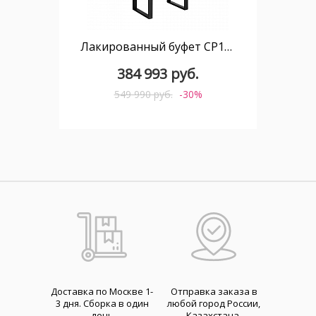
Лакированный буфет CP1706 /3110 серый RAL7037
384 993 руб.
549 990 руб.
-30%
Доставка по Москве 1-
Отправка заказа в
3 дня. Cборка в один
любой город России,
день
Казахстана,