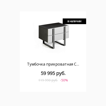
в наличии
Тумбочка прикроватная CP1706-H-GRIS /7061
59 995 руб.
119 990 руб.
-50%