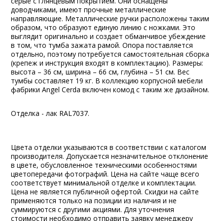
серые с глянцевым покрытием. Они оснащены
доводчиками, имеют прочные металлические
направляющие. Металлические ручки расположены таким
образом, что образуют единую линию с ножками. Это
выглядит оригинально и создает обманчивое убеждение
в том, что тумба зажата рамой. Опора поставляется
отдельно, поэтому потребуется самостоятельная сборка
(крепеж и инструкция входят в комплектацию). Размеры:
высота – 36 см, ширина – 66 см, глубина – 51 см. Вес
тумбы составляет 19 кг. В коллекцию корпусной мебели
фабрики Angel Cerda включен комод с таким же дизайном.
Отделка - лак RAL7037.
Цвета отделки указываются в соответствии с каталогом
производителя. Допускается незначительное отклонение
в цвете, обусловленное техническими особенностями
цветопередачи фотографий. Цена на сайте чаще всего
соответствует минимальной отделке и комплектации.
Цена не является публичной офертой. Скидки на сайте
применяются только на позиции из наличия и не
суммируются с другими акциями. Для уточнения
стоимости необходимо отправить заявку менеджеру