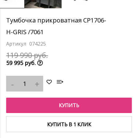
Тумбочка прикроватная CP1706-
H-GRIS /7061
074225
119 990 руб.
59 995 руб.
КУПИТЬ
КУПИТЬ В 1 КЛИК