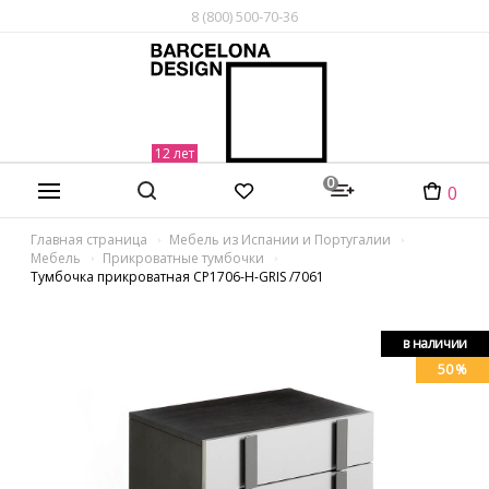
8 (800) 500-70-36
0
0
Главная страница
Мебель из Испании и Португалии
Мебель
Прикроватные тумбочки
Тумбочка прикроватная CP1706-H-GRIS /7061
в наличии
50 %