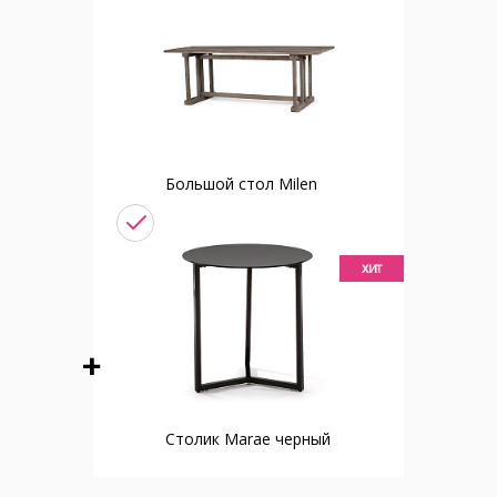
Большой стол Milen
хит
Столик Marae черный