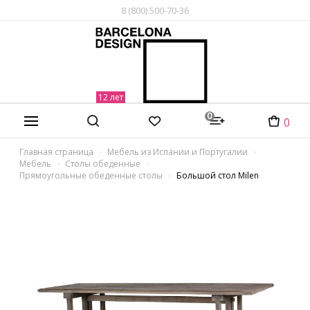
8 (800) 500-70-36
0
0
Главная страница
Мебель из Испании и Португалии
Мебель
Столы обеденные
Прямоугольные обеденные столы
Большой стол Milen