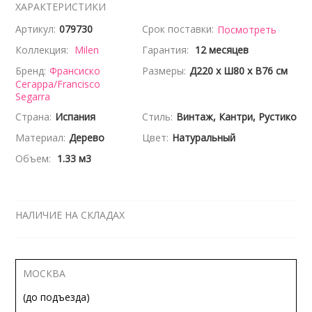
ХАРАКТЕРИСТИКИ
Артикул:
079730
Срок поставки:
Посмотреть
Коллекция:
Milen
Гарантия:
12 месяцев
Бренд:
Франсиско
Размеры:
Д220 x Ш80 x В76 см
Сегарра/Francisco
Segarra
Страна:
Испания
Стиль:
Винтаж, Кантри, Рустико
Материал:
Дерево
Цвет:
Натуральный
Объем:
1.33 м3
НАЛИЧИЕ НА СКЛАДАХ
МОСКВА
(до подъезда)