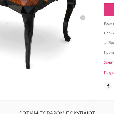
Разме
Нали
Фабр
Прои
Узнат
Подпи
С ЭТИМ ТОВАРОМ ПОКУПАЮТ