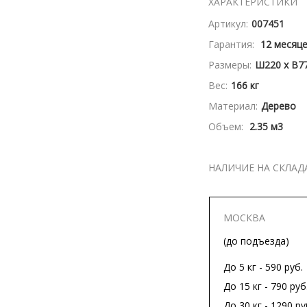
ХАРАКТЕРИСТИКИ
Артикул:
007451
Гарантия:
12 месяц
Размеры:
Ш220 x В77
Вес:
166 кг
Материал:
Дерево
Объем:
2.35 м3
НАЛИЧИЕ НА СКЛАД
МОСКВА
(до подъезда)
До 5 кг - 590 руб.
До 15 кг - 790 руб
До 30 кг - 1290 ру