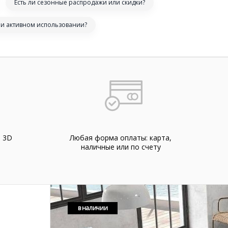
Есть ли сезонные распродажи или скидки?
ри активном использовании?
а 3D
Любая форма оплаты: карта,
наличные или по счету
в наличии