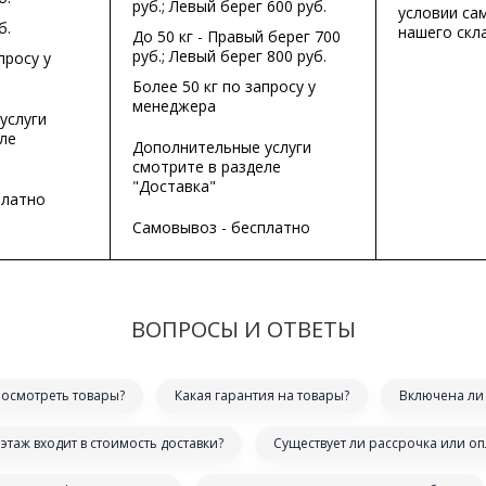
руб.; Левый берег 600 руб.
условии са
б.
нашего скла
До 50 кг - Правый берег 700
руб.; Левый берег 800 руб.
просу у
Более 50 кг по запросу у
менеджера
услуги
ле
Дополнительные услуги
смотрите в разделе
"Доставка"
платно
Самовывоз - бесплатно
ВОПРОСЫ И ОТВЕТЫ
посмотреть товары?
Какая гарантия на товары?
Включена ли 
этаж входит в стоимость доставки?
Существует ли рассрочка или оп