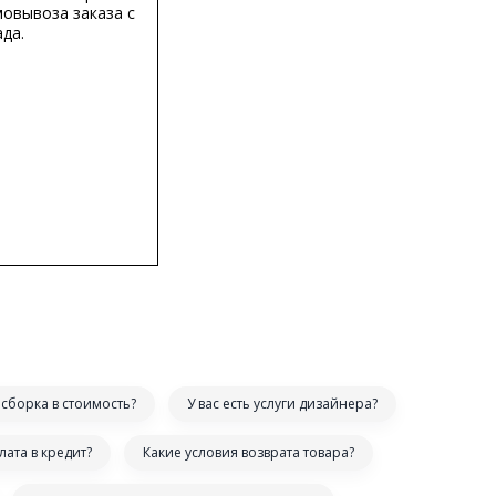
мовывоза заказа с
да.
сборка в стоимость?
У вас есть услуги дизайнера?
лата в кредит?
Какие условия возврата товара?