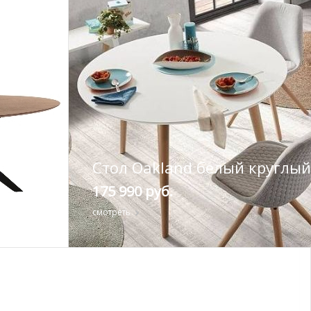
Стол Oakland белый круглый
175 990 руб.
смотреть