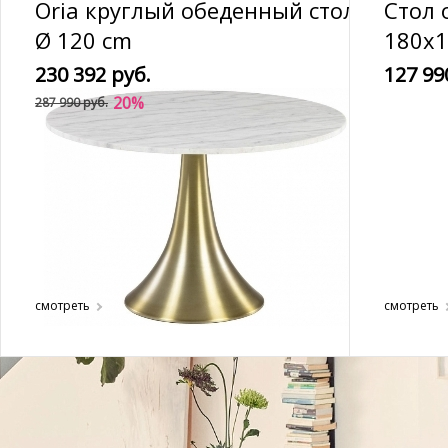
Oria круглый обеденный стол
Стол
Ø 120 cm
180x
230 392 руб.
127 99
20%
287 990 руб.
смотреть
смотреть