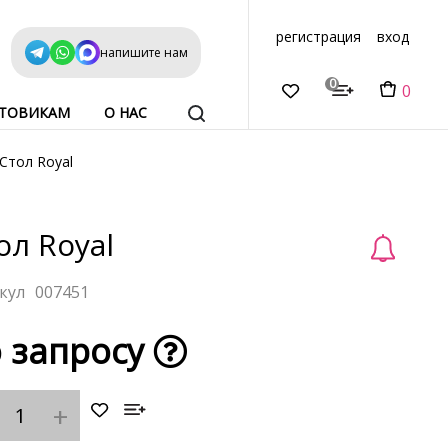
регистрация
вход
напишите нам
0
0
ТОВИКАМ
О НАС
Стол Royal
ол Royal
007451
 запросу