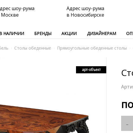
дрес шоу-рума
Адрес шоу-рума
 Москве
в Новосибирске
В НАЛИЧИИ
БРЕНДЫ
АКЦИИ
ДИЗАЙНЕРАМ
ОП
бель
Столы обеденные
Прямоугольные обеденные столы
Ст
арт-объект
по