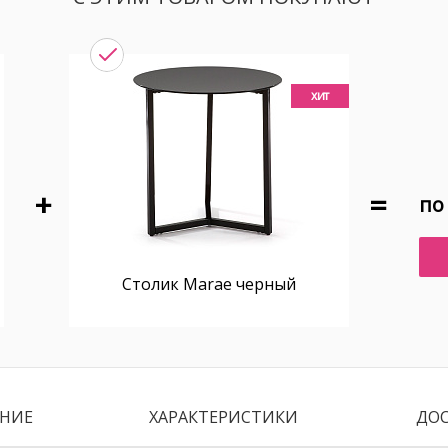
хит
по
Столик Marae черный
НИЕ
ХАРАКТЕРИСТИКИ
ДО