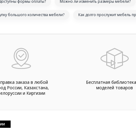
 доступны формы оплаты?
Можно ли изменить размеры мебели?
купку большого количества мебели?
Как долго прослужит мебель п
правка заказа в любой
Бесплатная библиотек
род России, Казахстана,
моделей товаров
елоруссии и Киргизии
чии