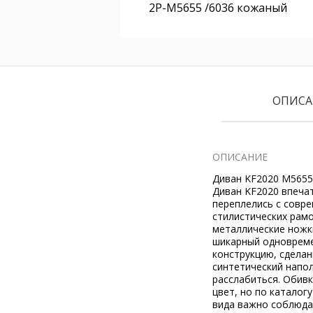
2P-M5655 /6036 кожаный
ОПИСА
ОПИСАНИЕ
Диван KF2020 M5655 
Диван KF2020 впеча
переплелись с совр
стилистических рамо
металлические ножки
шикарный одновреме
конструкцию, сделан
синтетический напо
расслабиться. Обивк
цвет, но по каталог
вида важно соблюда