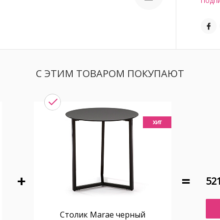
Подпи
С ЭТИМ ТОВАРОМ ПОКУПАЮТ
хит
521
Столик Marae черный