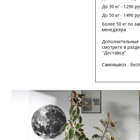
До 30 кг - 1290 ру
До 50 кг - 1490 ру
Более 50 кг по за
менеджера
Дополнительные 
смотрите в разде
"Доставка"
Самовывоз - бес