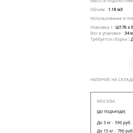
Высота подлокотник
Объем:
1.18 м3
Использование в по
Упаковка 1:
Ш176 x В
Вес в упаковке:
34 к
Требуется сборка
: 
НАЛИЧИЕ НА СКЛАД
МОСКВА
(до подъезда)
До 5 кг - 590 руб.
До 15 кг - 790 руб