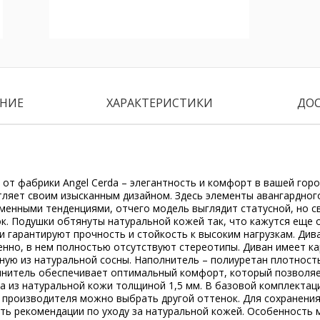
НИЕ
ХАРАКТЕРИСТИКИ
ДО
от фабрики Angel Cerda – элегантность и комфорт в вашей горо
тляет своим изысканным дизайном. Здесь элементы авангардног
еменными тенденциями, отчего модель выглядит статусной, но 
к. Подушки обтянуты натуральной кожей так, что кажутся еще 
 гарантируют прочность и стойкость к высоким нагрузкам. Див
нно, в нем полностью отсутствуют стереотипы. Диван имеет к
ную из натуральной сосны. Наполнитель – полиуретан плотность
лнитель обеспечивает оптимальный комфорт, который позволя
а из натуральной кожи толщиной 1,5 мм. В базовой комплектац
у производителя можно выбрать другой оттенок. Для сохранени
ть рекомендации по уходу за натуральной кожей. Особенность 