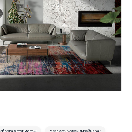
сборка в стоимость?
У вас есть услуги дизайнера?