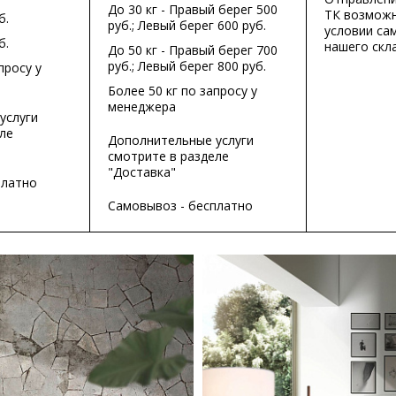
До 30 кг - Правый берег 500
ТК возможн
б.
руб.; Левый берег 600 руб.
условии са
б.
нашего скла
До 50 кг - Правый берег 700
руб.; Левый берег 800 руб.
просу у
Более 50 кг по запросу у
менеджера
услуги
ле
Дополнительные услуги
смотрите в разделе
"Доставка"
платно
Самовывоз - бесплатно