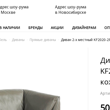
дрес шоу-рума
Адрес шоу-рума
 Москве
в Новосибирске
В НАЛИЧИИ
БРЕНДЫ
АКЦИИ
ДИЗАЙНЕРАМ
ОП
бель
Диваны
Прямые диваны
Диван 2-х местный KF2020-2
Ди
KF
ко
50