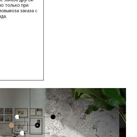
о только при
мовывоза заказа с
да.