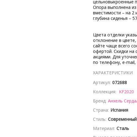
цельновыкроенные по
Опора выполнена из 
вместимости – на 2 и
глубина сиденья – 57
Цвета отделки указ
отклонение в цвете
сайте чаще всего со
офертой. Скидки на 
акциями. Для уточн
по телефону, e-mail,
ХАРАКТЕРИСТИКИ
Артикул:
072688
Коллекция:
KF2020
Бренд:
Анхель Серда
Страна:
Испания
Стиль:
Современный
Материал:
Сталь