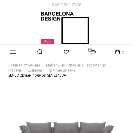
8 (800) 500-70-36
0
0
Главная страница
Мебель из Испании и Португалии
Мебель
Диваны
Прямые диваны
SENSO Диван прямой SENS245BA