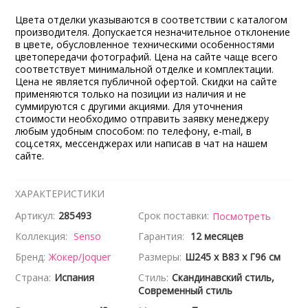
Цвета отделки указываются в соответствии с каталогом
производителя. Допускается незначительное отклонение
в цвете, обусловленное техническими особенностями
цветопередачи фотографий. Цена на сайте чаще всего
соответствует минимальной отделке и комплектации.
Цена не является публичной офертой. Скидки на сайте
применяются только на позиции из наличия и не
суммируются с другими акциями. Для уточнения
стоимости необходимо отправить заявку менеджеру
любым удобным способом: по телефону, e-mail, в
соц.сетях, мессенджерах или написав в чат на нашем
сайте.
ХАРАКТЕРИСТИКИ
Артикул:
285493
Срок поставки:
Посмотреть
Коллекция:
Senso
Гарантия:
12 месяцев
Бренд:
Жокер/Joquer
Размеры:
Ш245 x В83 x Г96 см
Страна:
Испания
Стиль:
Скандинавский стиль,
Современный стиль