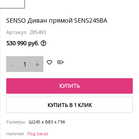
SENSO Диван прямой SENS245BA
285493
530 990 руб.
КУПИТЬ
КУПИТЬ В 1 КЛИК
Размеры:
Ш245 x В83 x Г96
Наличие
Под заказ