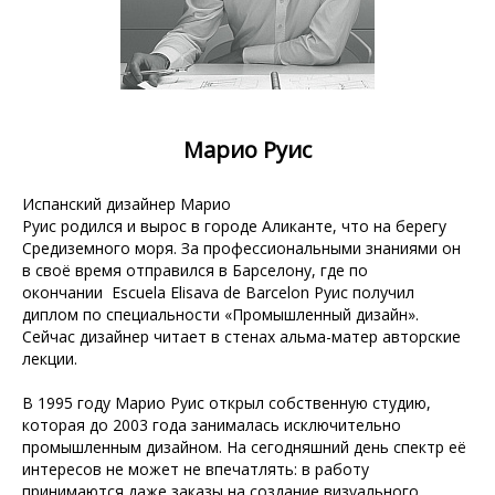
Марио Руис
Испанский дизайнер Марио
Руис родился и вырос в городе Аликанте, что на берегу
Средиземного моря. За профессиональными знаниями он
в своё время отправился в Барселону, где по
окончании Escuela Elisava de Barcelon Руис получил
диплом по специальности «Промышленный дизайн».
Сейчас дизайнер читает в стенах альма-матер авторские
лекции.
В 1995 году Марио Руис открыл собственную студию,
которая до 2003 года занималась исключительно
промышленным дизайном. На сегодняшний день спектр её
интересов не может не впечатлять: в работу
принимаются даже заказы на создание визуального