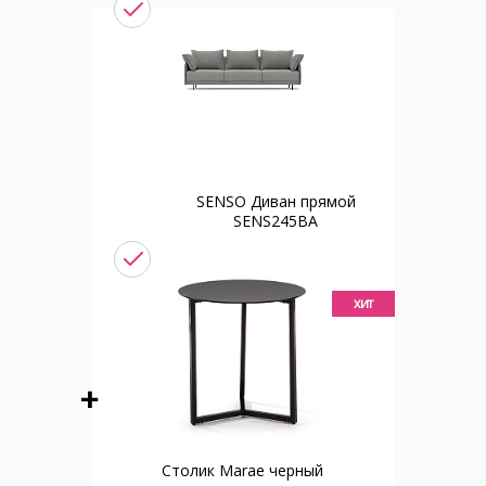
SENSO Диван прямой
SENS245BA
хит
Столик Marae черный