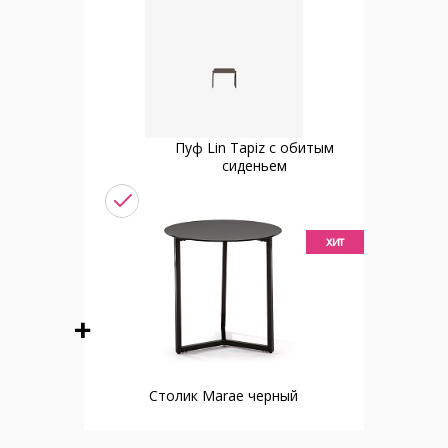
Пуф Lin Tapiz с обитым
сиденьем
хит
Столик Marae черный