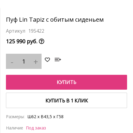
Пуф Lin Tapiz с обитым сиденьем
195422
125 990 руб.
КУПИТЬ
КУПИТЬ В 1 КЛИК
Размеры:
Ш62 x В43,5 x Г58
Наличие
Под заказ