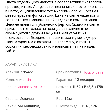
Цвета отделки указываются в соответствии с каталогом
производителя. Допускается незначительное отклонение
в цвете, обусловленное техническими особенностями
цветопередачи фотографий. Цена на сайте чаще всего
соответствует минимальной отделке и комплектации.
Цена не является публичной офертой. Скидки на сайте
применяются только на позиции из наличия и не
суммируются с другими акциями. Для уточнения
стоимости необходимо отправить заявку менеджеру
любым удобным способом: по телефону, e-mail, в
соц.сетях, мессенджерах или написав в чат на нашем
сайте.
ХАРАКТЕРИСТИКИ
Артикул:
195422
Срок поставки:
Посмотреть
Коллекция:
Lin
Гарантия:
12 месяцев
Бренд:
Инкласс/INCLASS
Размеры:
Ш62 x В43,5 x Г58
см
Страна:
Испания
Вес:
12 кг
Стиль:
Минимализм,
Высота сиденья:
43,5 см