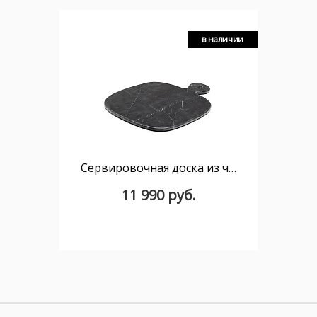
в наличии
Сервировочная доска из черного мрамора Odar
11 990 руб.