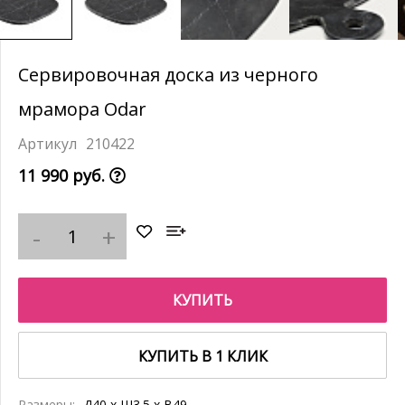
Сервировочная доска из черного
мрамора Odar
210422
11 990 руб.
КУПИТЬ
КУПИТЬ В 1 КЛИК
Размеры:
Д40 x Ш3.5 x В49