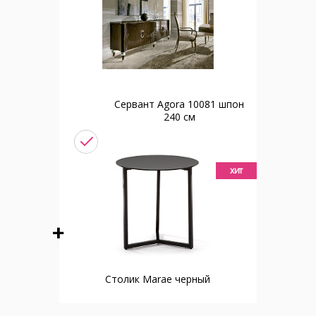
Сервант Agora 10081 шпон
240 см
хит
Столик Marae черный