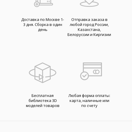
Доставка по Москве 1-
Отправка заказа в
3 дня. Cборка в один
любой город России,
день
Казахстана,
Белоруссии и Киргизии
Бесплатная
Любая форма оплаты:
библиотека 3D
карта, наличные или
моделей товаров
по счету