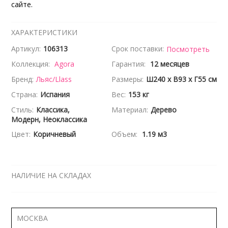
сайте.
ХАРАКТЕРИСТИКИ
Артикул:
106313
Срок поставки:
Посмотреть
Коллекция:
Agora
Гарантия:
12 месяцев
Бренд:
Льяс/Llass
Размеры:
Ш240 x В93 x Г55 см
Страна:
Испания
Вес:
153 кг
Стиль:
Классика,
Материал:
Дерево
Модерн, Неоклассика
Цвет:
Коричневый
Объем:
1.19 м3
НАЛИЧИЕ НА СКЛАДАХ
МОСКВА