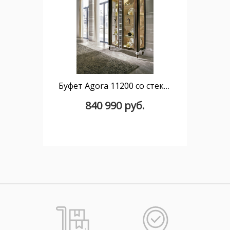
Буфет Agora 11200 со стеклянными дверцами 140 см
840 990 руб.