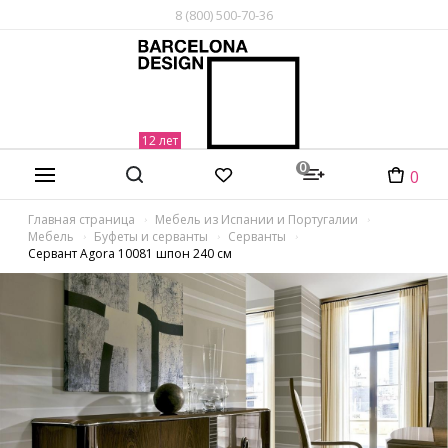
8 (800) 500-70-36
0
0
Главная страница
Мебель из Испании и Португалии
Мебель
Буфеты и серванты
Серванты
Сервант Agora 10081 шпон 240 см