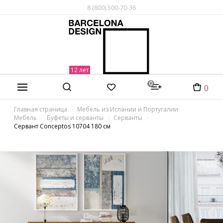
8 (800) 500-70-36
0
0
Главная страница
Мебель из Испании и Португалии
Мебель
Буфеты и серванты
Серванты
Сервант Conceptos 10704 180 см