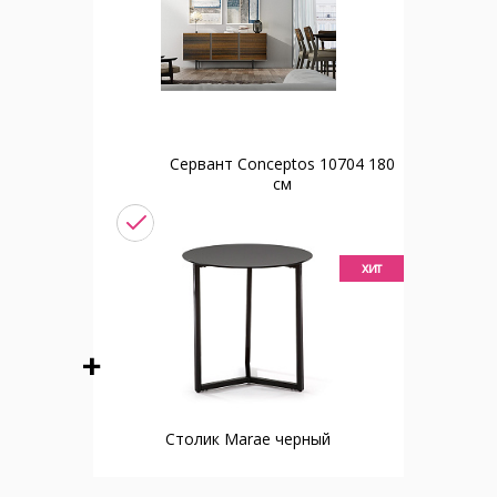
Сервант Conceptos 10704 180
см
хит
Столик Marae черный