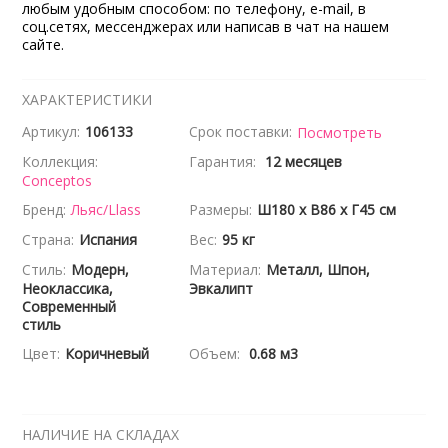
любым удобным способом: по телефону, e-mail, в
соц.сетях, мессенджерах или написав в чат на нашем
сайте.
ХАРАКТЕРИСТИКИ
Артикул:
106133
Срок поставки:
Посмотреть
Коллекция:
Гарантия:
12 месяцев
Conceptos
Бренд:
Льяс/Llass
Размеры:
Ш180 x В86 x Г45 см
Страна:
Испания
Вес:
95 кг
Стиль:
Модерн,
Материал:
Металл, Шпон,
Неоклассика,
Эвкалипт
Современный
стиль
Цвет:
Коричневый
Объем:
0.68 м3
НАЛИЧИЕ НА СКЛАДАХ