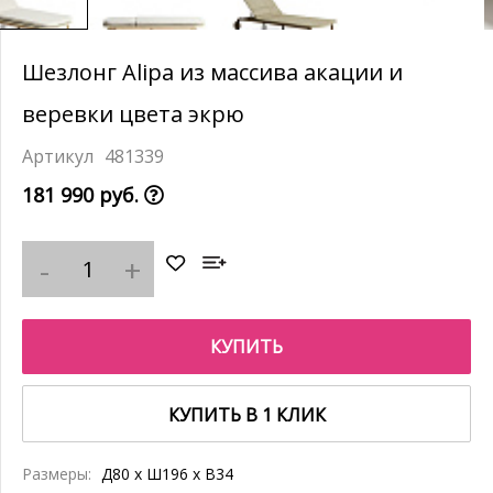
Шезлонг Alipa из массива акации и
веревки цвета экрю
481339
181 990 руб.
КУПИТЬ
КУПИТЬ В 1 КЛИК
Размеры:
Д80 x Ш196 x В34