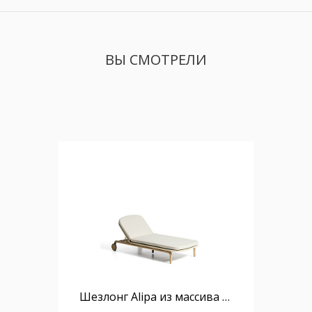
ВЫ СМОТРЕЛИ
Шезлонг Alipa из массива акации и веревки цвета экрю