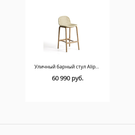
Уличный барный стул Alipa из акации и веревки цвета экрю, 75 см
60 990 руб.