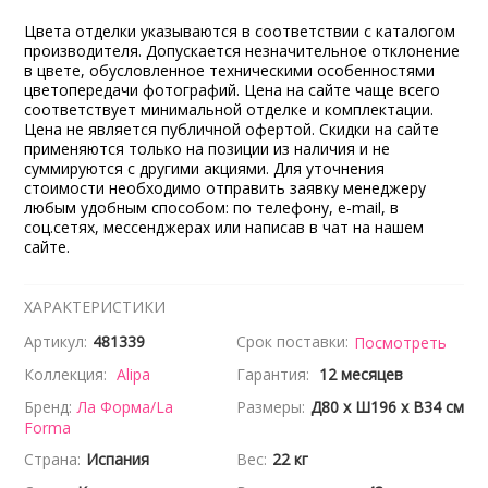
Цвета отделки указываются в соответствии с каталогом
производителя. Допускается незначительное отклонение
в цвете, обусловленное техническими особенностями
цветопередачи фотографий. Цена на сайте чаще всего
соответствует минимальной отделке и комплектации.
Цена не является публичной офертой. Скидки на сайте
применяются только на позиции из наличия и не
суммируются с другими акциями. Для уточнения
стоимости необходимо отправить заявку менеджеру
любым удобным способом: по телефону, e-mail, в
соц.сетях, мессенджерах или написав в чат на нашем
сайте.
ХАРАКТЕРИСТИКИ
Артикул:
481339
Срок поставки:
Посмотреть
Коллекция:
Alipa
Гарантия:
12 месяцев
Бренд:
Ла Форма/La
Размеры:
Д80 x Ш196 x В34 см
Forma
Страна:
Испания
Вес:
22 кг