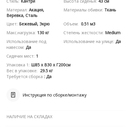
Стиль:
Кантри
Высота сиденья:
43 см
Материал:
Акация,
Материалы обивки:
Ткань
Веревка, Сталь
Цвет:
Бежевый, Экрю
Объем:
0.51 м3
Макс.нагрузка:
130 кг
Степень жесткости:
Medium
Использование под
Использование на улице:
Да
навесом:
Да
Сидячих мест:
1
Упаковка 1:
Ш85 x В30 x Г200см
Вес в упаковке:
29.5 кг
Требуется сборка
: Да
Инструкция по сборке/монтажу
НАЛИЧИЕ НА СКЛАДАХ