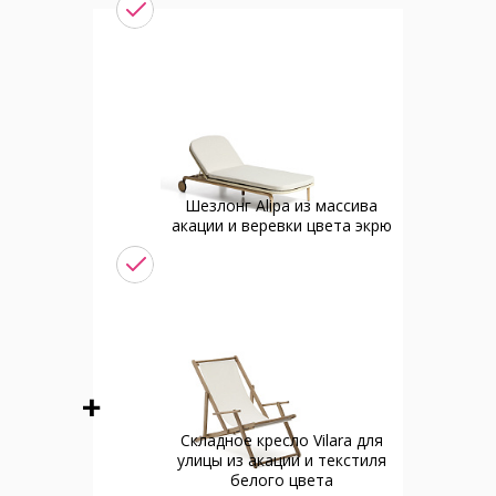
Шезлонг Alipa из массива
акации и веревки цвета экрю
Cкладное кресло Vilara для
улицы из акации и текстиля
белого цвета