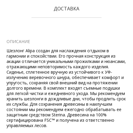
ДОСТАВКА
ОПИСАНИЕ
Шезлонг Alipa создан для наслаждения отдыхом в
гармонии и спокойствии. Его прочная конструкция из
акации отличается уникальными прожилками и нюансами,
отражающими неповторимость каждого изделия.
Сиденье, сплетенное вручную из устойчивого к УФ-
излучению веревочного шнура, обеспечивает комфорт и
упругость, сохраняя свой внешний вид на протяжении
долгого времени. В комплект входят съемные подушки
для легкой чистки и ежедневного ухода. Мы рекомендуем
хранить шезлонги в дождливые дни, чтобы продлить срок
их службы. Для сохранения древесины в наилучшем
состоянии мы рекомендуем ежегодно обрабатывать ее
защитным средством Sterina. Древесина на 100%
сертифицирована FSC™ и получена из ответственно
управляемых лесов.