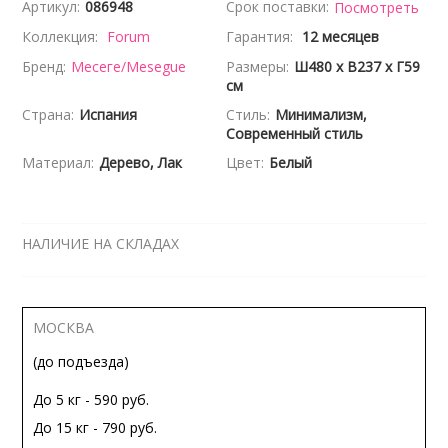
Артикул:
086948
Срок поставки:
Посмотреть
Коллекция:
Forum
Гарантия:
12 месяцев
Бренд:
Месеге/Mesegue
Размеры:
Ш480 x В237 x Г59
см
Страна:
Испания
Стиль:
Минимализм,
Современный стиль
Материал:
Дерево, Лак
Цвет:
Белый
НАЛИЧИЕ НА СКЛАДАХ
МОСКВА
(до подъезда)
До 5 кг - 590 руб.
До 15 кг - 790 руб.