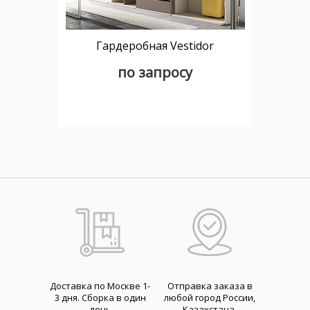
Гардеробная Vestidor
по запросу
Доставка по Москве 1-
Отправка заказа в
3 дня. Cборка в один
любой город России,
день
Казахстана,