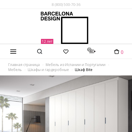
8 (800) 500-70-36
0
0
Главная страница
Мебель из Испании и Португалии
Мебель
Шкафы и гардеробные
Шкаф Bite