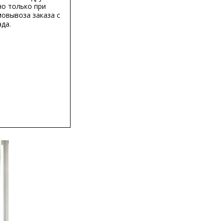
о только при
мовывоза заказа с
да.