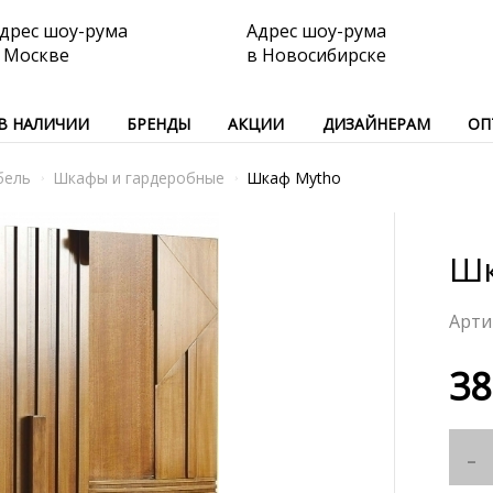
дрес шоу-рума
Адрес шоу-рума
 Москве
в Новосибирске
В НАЛИЧИИ
БРЕНДЫ
АКЦИИ
ДИЗАЙНЕРАМ
ОП
бель
Шкафы и гардеробные
Шкаф Mytho
Шк
38