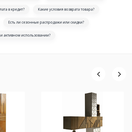
лата в кредит?
Какие условия возврата товара?
Есть ли сезонные распродажи или скидки?
ри активном использовании?