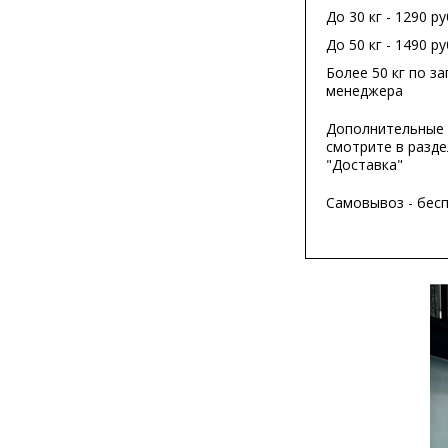
До 30 кг - 1290 ру
До 50 кг - 1490 ру
Более 50 кг по за
менеджера
Дополнительные 
смотрите в разде
"Доставка"
Самовывоз - бес