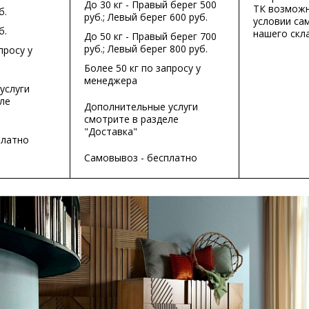
До 30 кг - Правый берег 500
ТК возможн
б.
руб.; Левый берег 600 руб.
условии са
б.
нашего скла
До 50 кг - Правый берег 700
руб.; Левый берег 800 руб.
просу у
Более 50 кг по запросу у
менеджера
услуги
ле
Дополнительные услуги
смотрите в разделе
"Доставка"
платно
Самовывоз - бесплатно