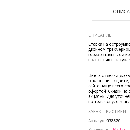
ОПИСА
ОПИСАНИЕ
Ставка на остроумие
двойном трехмерном
горизонтальных и к
полностью в натура
Цвета отделки указ
отклонение в цвете
сайте чаще всего со
офертой. Скидки на 
акциями. Для уточн
по телефону, e-mail,
ХАРАКТЕРИСТИКИ
Артикул:
078820
Коллекция:
Mytho