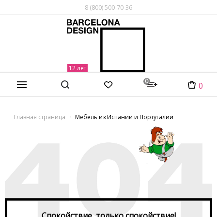
8 (800) 500-70-36
0
0
Главная страница
Мебель из Испании и Португалии
Спокойствие, только спокойствие!