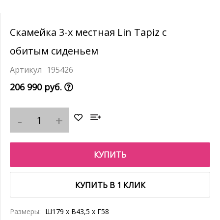
Скамейка 3-х местная Lin Tapiz с
обитым сиденьем
195426
206 990 руб.
КУПИТЬ
КУПИТЬ В 1 КЛИК
Размеры:
Ш179 x В43,5 x Г58