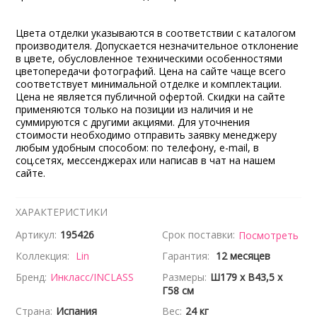
Цвета отделки указываются в соответствии с каталогом
производителя. Допускается незначительное отклонение
в цвете, обусловленное техническими особенностями
цветопередачи фотографий. Цена на сайте чаще всего
соответствует минимальной отделке и комплектации.
Цена не является публичной офертой. Скидки на сайте
применяются только на позиции из наличия и не
суммируются с другими акциями. Для уточнения
стоимости необходимо отправить заявку менеджеру
любым удобным способом: по телефону, e-mail, в
соц.сетях, мессенджерах или написав в чат на нашем
сайте.
ХАРАКТЕРИСТИКИ
Артикул:
195426
Срок поставки:
Посмотреть
Коллекция:
Lin
Гарантия:
12 месяцев
Бренд:
Инкласс/INCLASS
Размеры:
Ш179 x В43,5 x
Г58 см
Страна:
Испания
Вес:
24 кг