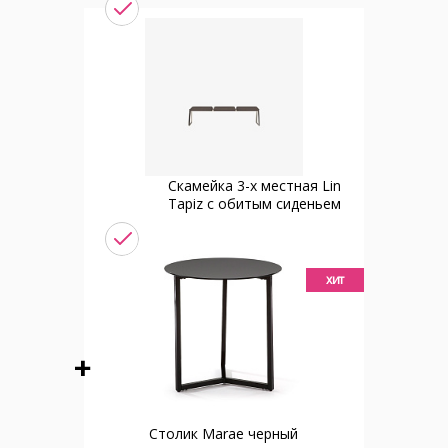
Скамейка 3-х местная Lin
Tapiz с обитым сиденьем
хит
Столик Marae черный