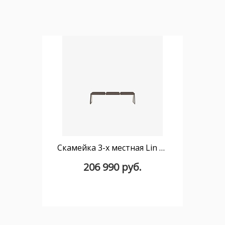
Скамейка 3-х местная Lin Tapiz с обитым сиденьем
206 990 руб.