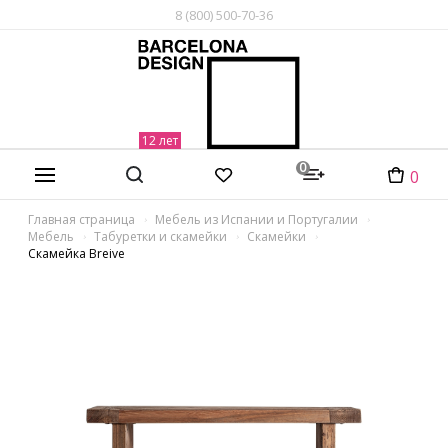
8 (800) 500-70-36
0
0
Главная страница
Мебель из Испании и Португалии
Мебель
Табуретки и скамейки
Скамейки
Скамейка Breive