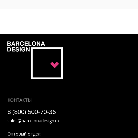
КОНТАКТЫ
8 (800) 500-70-36
sales@barcelonadesign.ru
Оптовый отдел: