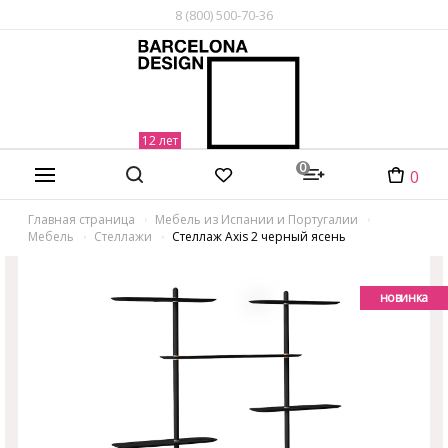
8 (800) 500-70-36
0
0
Главная страница
Мебель из Испании и Португалии
Мебель
Стеллажи
Стеллаж Axis 2 черный ясень
новинка