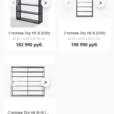
Стеллаж Dry Н5 B (D50)
Стеллаж Dry Н6 B (D50)
Д132 x Ш50 x В195 см
Д132 x Ш50 x В233 см
182 990 руб.
198 990 руб.
Стеллаж Dry Н6 B+B (D50)