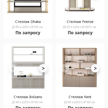
Стеллаж Dhaka
Стеллаж Firenze
Д180 x Ш50 x В180 см
Д150 x Ш56 x В180.5 см
По запросу
По запросу
Стеллаж Bolzano
Стеллаж Kent
Д140 x Ш50 x В180 см
Д160 x Ш50 x В180 см
По запросу
По запросу