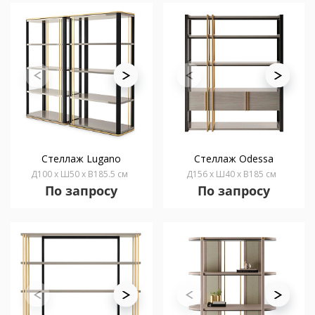
Стеллаж Lugano
Стеллаж Odessa
Д100 x Ш50 x В185.5 см
Д156 x Ш40 x В185 см
По запросу
По запросу