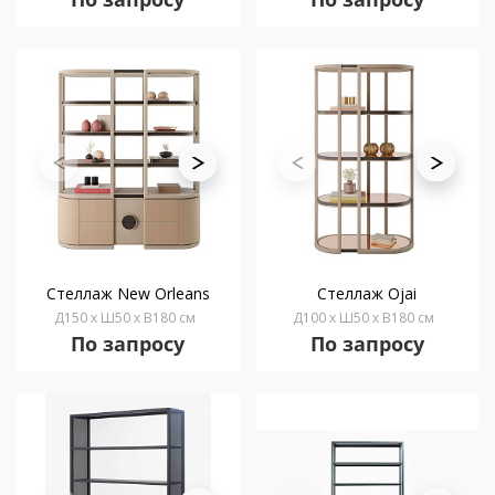
Стеллаж New Orleans
Стеллаж Ojai
Д150 x Ш50 x В180 см
Д100 x Ш50 x В180 см
По запросу
По запросу