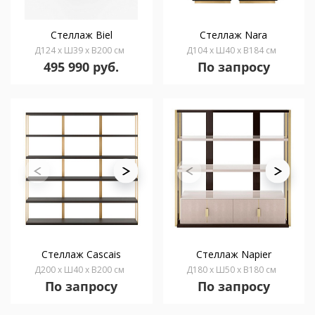
Стеллаж Biel
Стеллаж Nara
Д124 x Ш39 x В200 см
Д104 x Ш40 x В184 см
495 990 руб.
По запросу
Стеллаж Cascais
Стеллаж Napier
Д200 x Ш40 x В200 см
Д180 x Ш50 x В180 см
По запросу
По запросу