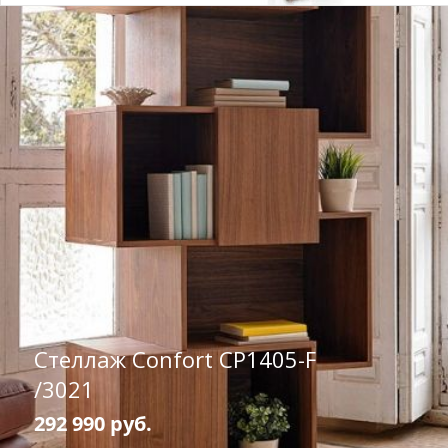
Стеллаж Confort CP1405-F
/3021
292 990 руб.