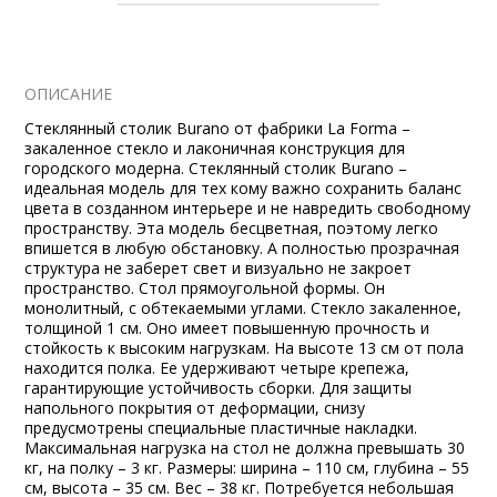
ОПИСАНИЕ
Стеклянный столик Burano от фабрики La Forma –
закаленное стекло и лаконичная конструкция для
городского модерна. Стеклянный столик Burano –
идеальная модель для тех кому важно сохранить баланс
цвета в созданном интерьере и не навредить свободному
пространству. Эта модель бесцветная, поэтому легко
впишется в любую обстановку. А полностью прозрачная
структура не заберет свет и визуально не закроет
пространство. Стол прямоугольной формы. Он
монолитный, с обтекаемыми углами. Стекло закаленное,
толщиной 1 см. Оно имеет повышенную прочность и
стойкость к высоким нагрузкам. На высоте 13 см от пола
находится полка. Ее удерживают четыре крепежа,
гарантирующие устойчивость сборки. Для защиты
напольного покрытия от деформации, снизу
предусмотрены специальные пластичные накладки.
Максимальная нагрузка на стол не должна превышать 30
кг, на полку – 3 кг. Размеры: ширина – 110 см, глубина – 55
см, высота – 35 см. Вес – 38 кг. Потребуется небольшая