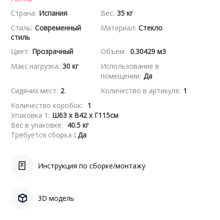
Страна:
Испания
Вес:
35 кг
Стиль:
Современный
Материал:
Стекло
стиль
Цвет:
Прозрачный
Объем:
0.30429 м3
Макс.нагрузка:
30 кг
Использование в
помещении:
Да
Сидячих мест:
2
Количество в артикуле:
1
Количество коробок:
1
Упаковка 1:
Ш63 x В42 x Г115см
Вес в упаковке:
40.5 кг
Требуется сборка
: Да
Инструкция по сборке/монтажу
3D модель