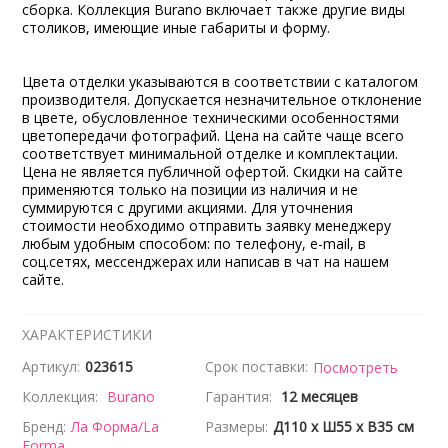
сборка. Коллекция Burano включает также другие виды
столиков, имеющие иные габариты и форму.
Цвета отделки указываются в соответствии с каталогом
производителя. Допускается незначительное отклонение
в цвете, обусловленное техническими особенностями
цветопередачи фотографий. Цена на сайте чаще всего
соответствует минимальной отделке и комплектации.
Цена не является публичной офертой. Скидки на сайте
применяются только на позиции из наличия и не
суммируются с другими акциями. Для уточнения
стоимости необходимо отправить заявку менеджеру
любым удобным способом: по телефону, e-mail, в
соц.сетях, мессенджерах или написав в чат на нашем
сайте.
ХАРАКТЕРИСТИКИ
Артикул:
023615
Срок поставки:
Посмотреть
Коллекция:
Burano
Гарантия:
12 месяцев
Бренд:
Ла Форма/La
Размеры:
Д110 x Ш55 x В35 см
Forma