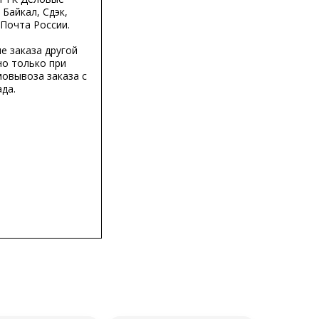
 Байкал, Сдэк,
 Почта России.
е заказа другой
о только при
мовывоза заказа с
да.