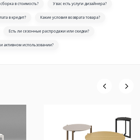
сборка в стоимость?
У вас есть услуги дизайнера?
лата в кредит?
Какие условия возврата товара?
Есть ли сезонные распродажи или скидки?
ри активном использовании?