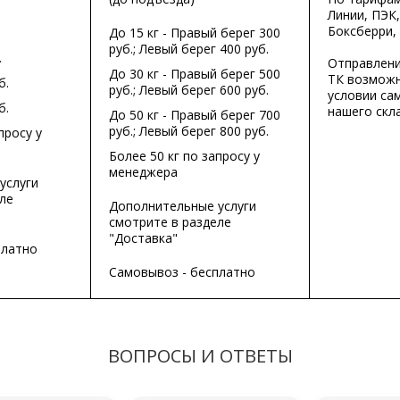
Линии, ПЭК,
Боксберри,
До 15 кг - Правый берег 300
руб.; Левый берег 400 руб.
.
Отправлени
До 30 кг - Правый берег 500
ТК возможн
б.
руб.; Левый берег 600 руб.
условии са
б.
нашего скла
До 50 кг - Правый берег 700
руб.; Левый берег 800 руб.
просу у
Более 50 кг по запросу у
менеджера
услуги
ле
Дополнительные услуги
смотрите в разделе
"Доставка"
платно
Самовывоз - бесплатно
ВОПРОСЫ И ОТВЕТЫ