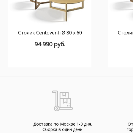
Столик Centoventi Ø 80 x 60
Столик
94 990 руб.
Доставка по Москве 1-3 дня.
От
Cборка в один день
го