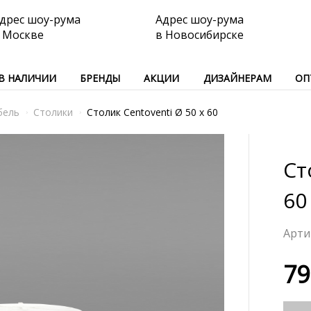
дрес шоу-рума
Адрес шоу-рума
 Москве
в Новосибирске
В НАЛИЧИИ
БРЕНДЫ
АКЦИИ
ДИЗАЙНЕРАМ
ОП
бель
Столики
Столик Centoventi Ø 50 x 60
Ст
60
79