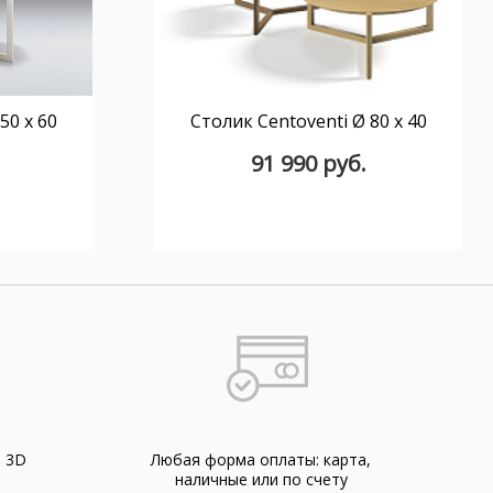
50 x 60
Столик Centoventi Ø 80 x 40
91 990 руб.
а 3D
Любая форма оплаты: карта,
наличные или по счету