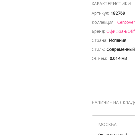
ХАРАКТЕРИСТИКИ
Артикул:
182769
Коллекция:
Centoven
Бренд:
Офифран/Ofif
Страна:
Испания
Стиль:
Современный
Объем:
0.014 м3
НАЛИЧИЕ НА СКЛАД
МОСКВА
(до подъезда)