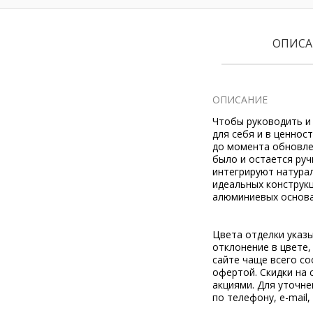
ОПИСА
ОПИСАНИЕ
Чтобы руководить и 
для себя и в ценнос
до момента обновле
было и остается ру
интегрируют натурал
идеальных конструкц
алюминиевых основа
Цвета отделки указ
отклонение в цвете
сайте чаще всего со
офертой. Скидки на 
акциями. Для уточн
по телефону, e-mail,