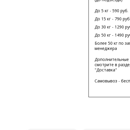
До 5 кг - 590 руб.
До 15 кг - 790 руб
До 30 кг - 1290 ру
До 50 кг - 1490 ру
Более 50 кг по за
менеджера
Дополнительные 
смотрите в разде
"Доставка"
Самовывоз - бес