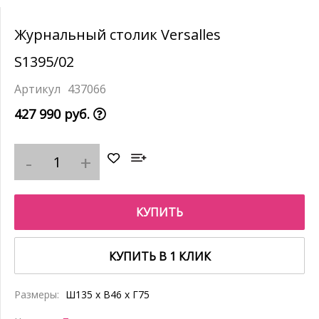
Журнальный столик Versalles
S1395/02
437066
427 990 руб.
КУПИТЬ
КУПИТЬ В 1 КЛИК
Размеры:
Ш135 x В46 x Г75