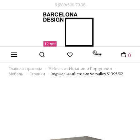
8 (800) 500-70-36
0
0
Главная страница
Мебель из Испании и Португалии
Мебель
Столики
Журнальный столик Versalles S1395/02