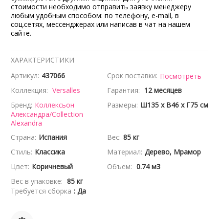
стоимости необходимо отправить заявку менеджеру
любым удобным способом: по телефону, e-mail, в
соц.сетях, мессенджерах или написав в чат на нашем
сайте.
ХАРАКТЕРИСТИКИ
Артикул:
437066
Срок поставки:
Посмотреть
Коллекция:
Versalles
Гарантия:
12 месяцев
Бренд:
Коллексьон
Размеры:
Ш135 x В46 x Г75 см
Александра/Collection
Alexandra
Страна:
Испания
Вес:
85 кг
Стиль:
Классика
Материал:
Дерево, Мрамор
Цвет:
Коричневый
Объем:
0.74 м3
Вес в упаковке:
85 кг
Требуется сборка
: Да