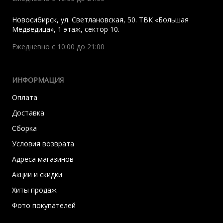
Новосибирск
,
ул. Светлановская, 50. ТВК «Большая
Медведица», 1 этаж, сектор 10.
Ежедневно с 10:00 до 21:00
ИНФОРМАЦИЯ
Оплата
Доставка
Сборка
Условия возврата
Адреса магазинов
Акции и скидки
Хиты продаж
Фото покупателей