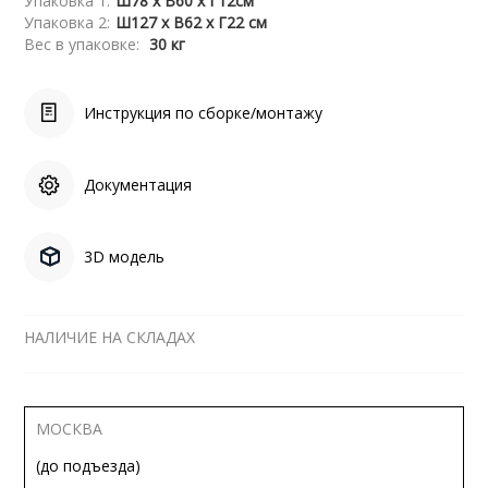
Упаковка 1:
Ш78 x В60 x Г12см
Упаковка 2:
Ш127 x В62 x Г22 см
Вес в упаковке:
30 кг
Инструкция по сборке/монтажу
Документация
3D модель
НАЛИЧИЕ НА СКЛАДАХ
МОСКВА
(до подъезда)