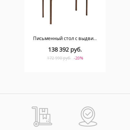
Письменный стол с выдвижным ящиком CP1806/7043
138 392 руб.
172 990 руб.
-20%