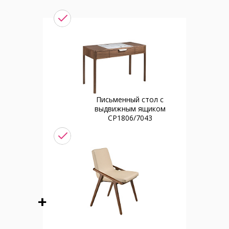
Письменный стол с
выдвижным ящиком
CP1806/7043