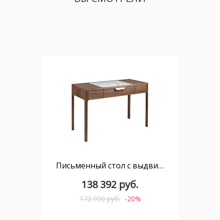
Письменный стол с выдвижным ящиком CP1806/7043
138 392 руб.
172 990 руб.
-20%