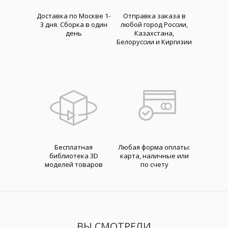
Доставка по Москве 1-
Отправка заказа в
3 дня. Cборка в один
любой город России,
день
Казахстана,
Белоруссии и Киргизии
Бесплатная
Любая форма оплаты:
библиотека 3D
карта, наличные или
моделей товаров
по счету
ВЫ СМОТРЕЛИ