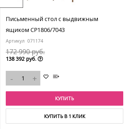
Письменный стол с выдвижным
ящиком CP1806/7043
071174
172 990 руб.
138 392 руб.
КУПИТЬ
КУПИТЬ В 1 КЛИК