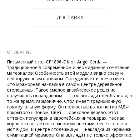
ДОСТАВКА
ОПИСАНИЕ
Письменный стол CP1806-DK от Angel Cerda —
традиционное в современном и неожиданное сочетание
материалов. Особенность этой модели видно сразу и
невооруженным взглядом. Она удивляет и впечатляет.
Это мраморная накладка в самом центре деревянной
столешницы. Такое смелое дизайнерское решение
получилось оправданным — стол выглядит необычно и, в
то же время, гармонично. Стол имеет традиционную
прямоугольную форму. Он полностью выполнен из МДФ
покрытого шпоном. Цвет — ореховое дерево. Этот
оттенок популярен в европейских интерьерах, так как
хорошо сочетается со многими цветами, несет тепло и
уют в дом. В центре столешницы — накладка из керамики
с имитацией мрамора. Она выглядит не только эффектно,