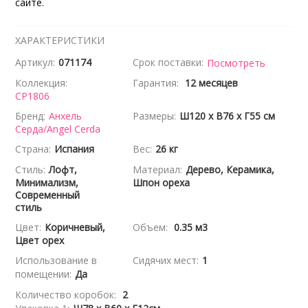
сайте.
ХАРАКТЕРИСТИКИ
Артикул:
071174
Срок поставки:
Посмотреть
Коллекция:
Гарантия:
12 месяцев
CP1806
Бренд:
Анхель
Размеры:
Ш120 x В76 x Г55 см
Серда/Angel Cerda
Страна:
Испания
Вес:
26 кг
Стиль:
Лофт,
Материал:
Дерево, Керамика,
Минимализм,
Шпон ореха
Современный
стиль
Цвет:
Коричневый,
Объем:
0.35 м3
Цвет орех
Использование в
Сидячих мест:
1
помещении:
Да
Количество коробок:
2