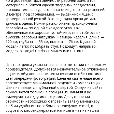
но и добавляет долговечности рабочей зоне. Этот
материал не боится ударов твердыми предметами,
высоких температур, его легко очищать от загрязнений.
В центре, под столешницей, — выдвижной ящик с
хромированной ручкой. Это еще одна яркая деталь
данной модели. Ножки расположены традиционным
способом — по одной с каждого угла. Так
обеспечивается хорошая устойчивость и стойкость к
высоким весовым нагрузкам. Размеры изделия: длина —
120 см, глубина — 55 см, высота — 76 см. К данной
модели легко подобрать стул. Подойдут, например,
модели от Angel Cerda CPMK029 или CH1601.
Цвета отделки указываются в соответствии с каталогом
производителя. Допускается незначительное отклонение
в цвете, обусловленное техническими особенностями
цветопередачи фотографий. Цена на сайте чаще всего
соответствует минимальной отделке и комплектации.
Цена не является публичной офертой. Скидки на сайте
применяются только на позиции из наличия и не
суммируются с другими акциями. Для уточнения
стоимости необходимо отправить заявку менеджеру
любым удобным способом: по телефону, e-mail, в
соц.сетях, мессенджерах или написав в чат на нашем