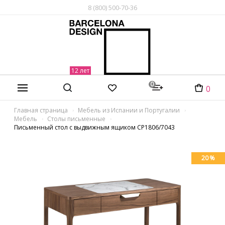
8 (800) 500-70-36
0
0
Главная страница
Мебель из Испании и Португалии
Мебель
Столы письменные
Письменный стол с выдвижным ящиком CP1806/7043
20 %