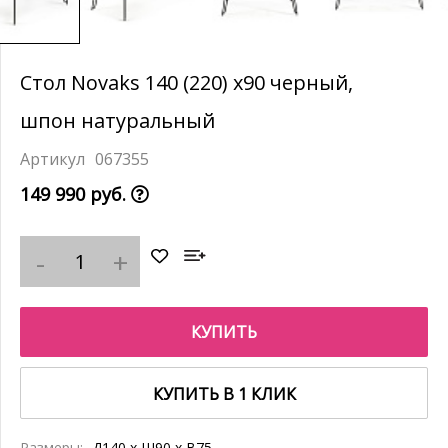
Стол Novaks 140 (220) х90 черный,
шпон натуральный
067355
149 990 руб.
КУПИТЬ
КУПИТЬ В 1 КЛИК
Размеры:
Д140 x Ш90 x В75