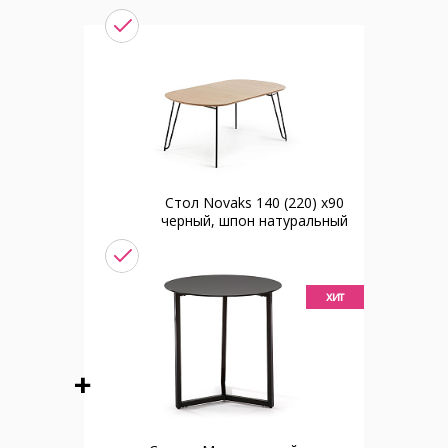
Стол Novaks 140 (220) х90
черный, шпон натуральный
хит