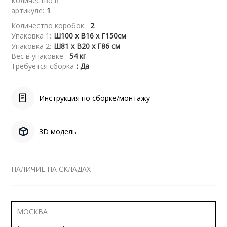
Количество в
артикуле:
1
Количество коробок:
2
Упаковка 1:
Ш100 x В16 x Г150см
Упаковка 2:
Ш81 x В20 x Г86 см
Вес в упаковке:
54 кг
Требуется сборка
: Да
Инструкция по сборке/монтажу
3D модель
НАЛИЧИЕ НА СКЛАДАХ
МОСКВА