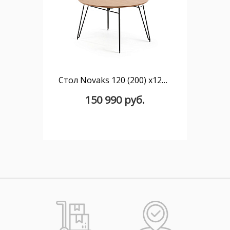
Стол Novaks 120 (200) х120 черный, шпон дерева
150 990 руб.