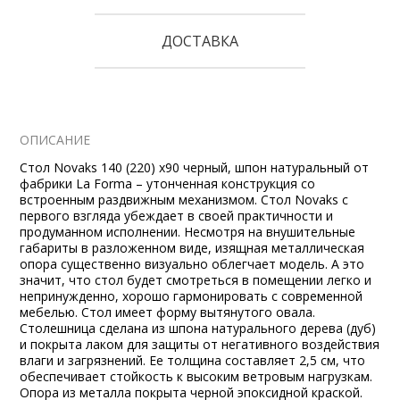
ДОСТАВКА
ОПИСАНИЕ
Стол Novaks 140 (220) х90 черный, шпон натуральный от
фабрики La Forma – утонченная конструкция со
встроенным раздвижным механизмом. Стол Novaks с
первого взгляда убеждает в своей практичности и
продуманном исполнении. Несмотря на внушительные
габариты в разложенном виде, изящная металлическая
опора существенно визуально облегчает модель. А это
значит, что стол будет смотреться в помещении легко и
непринужденно, хорошо гармонировать с современной
мебелью. Стол имеет форму вытянутого овала.
Столешница сделана из шпона натурального дерева (дуб)
и покрыта лаком для защиты от негативного воздействия
влаги и загрязнений. Ее толщина составляет 2,5 см, что
обеспечивает стойкость к высоким ветровым нагрузкам.
Опора из металла покрыта черной эпоксидной краской.