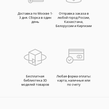
Доставка по Москве 1-
Отправка заказа в
3 дня. Cборка в один
любой город России,
день
Казахстана,
Белоруссии и Киргизии
Бесплатная
Любая форма оплаты:
библиотека 3D
карта, наличные или
моделей товаров
по счету