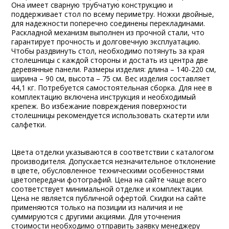
Она имеет сварную трубчатую конструкцию и
поддерживает стол по всему периметру. Ножки двойные,
для надежности поперечно соединены перекладинами.
Раскладной механизм выполнен из прочной стали, что
гарантирует прочность и долговечную эксплуатацию.
Чтобы раздвинуть стол, необходимо потянуть за края
столешницы с каждой стороны и достать из центра две
деревянные панели. Размеры изделия: длина – 140-220 см,
ширина – 90 см, высота – 75 см. Вес изделия составляет
44,1 кг. Потребуется самостоятельная сборка. Для нее в
комплектацию включена инструкция и необходимый
крепеж. Во избежание повреждения поверхности
столешницы рекомендуется использовать скатерти или
салфетки.
Цвета отделки указываются в соответствии с каталогом
производителя. Допускается незначительное отклонение
в цвете, обусловленное техническими особенностями
цветопередачи фотографий. Цена на сайте чаще всего
соответствует минимальной отделке и комплектации.
Цена не является публичной офертой. Скидки на сайте
применяются только на позиции из наличия и не
суммируются с другими акциями. Для уточнения
стоимости необходимо отправить заявку менеджеру