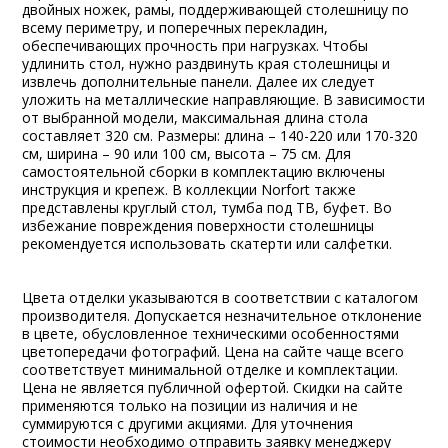
двойных ножек, рамы, поддерживающей столешницу по
всему периметру, и поперечных перекладин,
обеспечивающих прочность при нагрузках. Чтобы
удлинить стол, нужно раздвинуть края столешницы и
извлечь дополнительные панели. Далее их следует
уложить на металлические направляющие. В зависимости
от выбранной модели, максимальная длина стола
составляет 320 см. Размеры: длина – 140-220 или 170-320
см, ширина – 90 или 100 см, высота – 75 см. Для
самостоятельной сборки в комплектацию включены
инструкция и крепеж. В коллекции Norfort также
представлены круглый стол, тумба под ТВ, буфет. Во
избежание повреждения поверхности столешницы
рекомендуется использовать скатерти или салфетки.
Цвета отделки указываются в соответствии с каталогом
производителя. Допускается незначительное отклонение
в цвете, обусловленное техническими особенностями
цветопередачи фотографий. Цена на сайте чаще всего
соответствует минимальной отделке и комплектации.
Цена не является публичной офертой. Скидки на сайте
применяются только на позиции из наличия и не
суммируются с другими акциями. Для уточнения
стоимости необходимо отправить заявку менеджеру