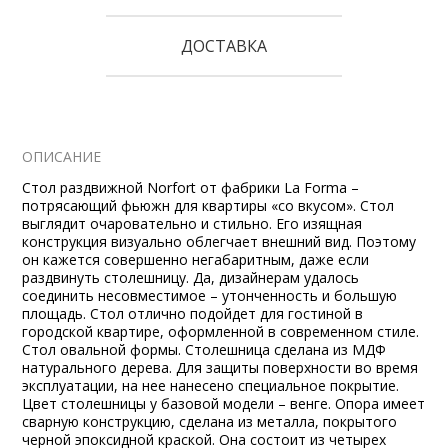
ДОСТАВКА
ОПИСАНИЕ
Стол раздвижной Norfort от фабрики La Forma –
потрясающий фьюжн для квартиры «со вкусом». Стол
выглядит очаровательно и стильно. Его изящная
конструкция визуально облегчает внешний вид. Поэтому
он кажется совершенно негабаритным, даже если
раздвинуть столешницу. Да, дизайнерам удалось
соединить несовместимое – утонченность и большую
площадь. Стол отлично подойдет для гостиной в
городской квартире, оформленной в современном стиле.
Стол овальной формы. Столешница сделана из МДФ
натурального дерева. Для защиты поверхности во время
эксплуатации, на нее нанесено специальное покрытие.
Цвет столешницы у базовой модели – венге. Опора имеет
сварную конструкцию, сделана из металла, покрытого
черной эпоксидной краской. Она состоит из четырех