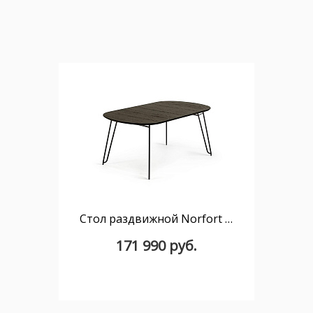
Стол раздвижной Norfort 140(220)х90
171 990 руб.