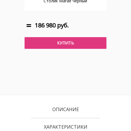
Столик Marae черный
186 980 руб.
КУПИТЬ
ОПИСАНИЕ
ХАРАКТЕРИСТИКИ