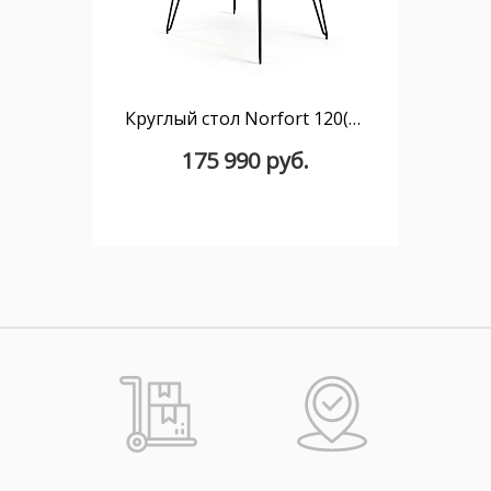
Круглый стол Norfort 120(200) х 120
175 990 руб.