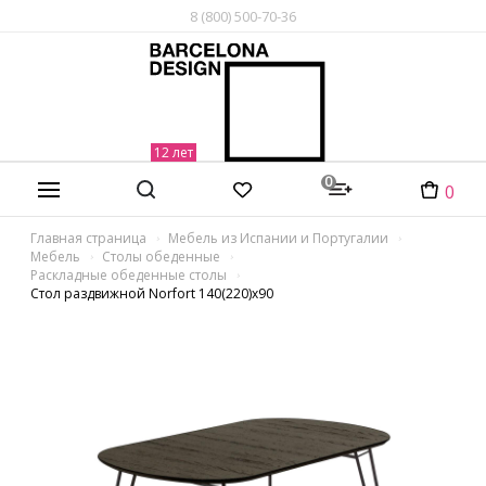
8 (800) 500-70-36
0
0
Главная страница
Мебель из Испании и Португалии
Мебель
Столы обеденные
Раскладные обеденные столы
Стол раздвижной Norfort 140(220)х90