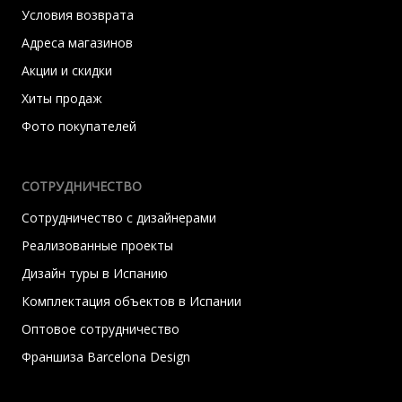
Условия возврата
Адреса магазинов
Акции и скидки
Хиты продаж
Фото покупателей
СОТРУДНИЧЕСТВО
Сотрудничество с дизайнерами
Реализованные проекты
Дизайн туры в Испанию
Комплектация объектов в Испании
Оптовое сотрудничество
Франшиза Barcelona Design