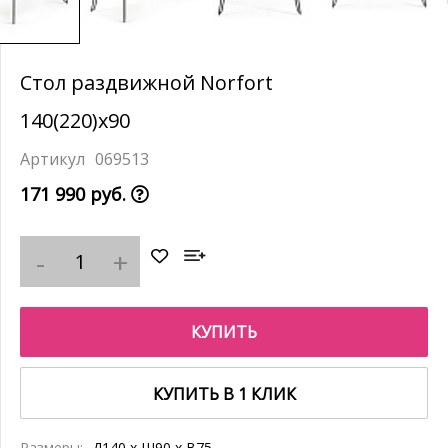
Стол раздвижной Norfort
140(220)х90
069513
171 990 руб.
КУПИТЬ
КУПИТЬ В 1 КЛИК
Размеры:
Д140 x Ш90 x В75