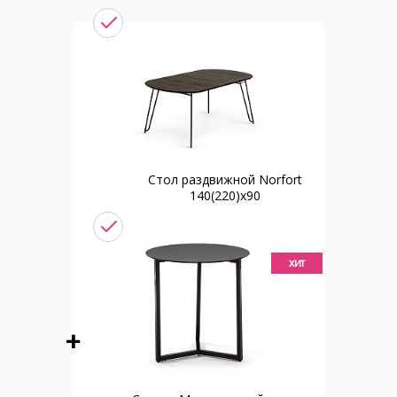
Стол раздвижной Norfort
140(220)х90
хит