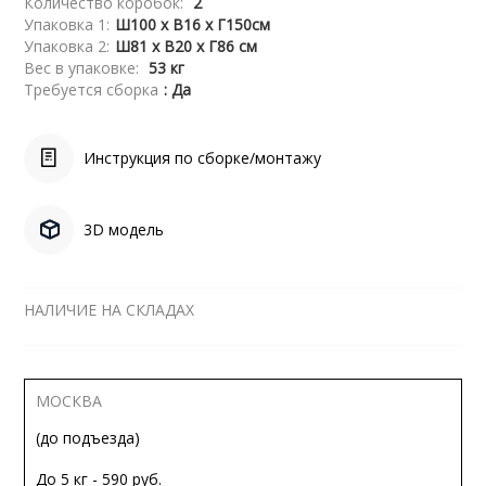
Количество коробок:
2
Упаковка 1:
Ш100 x В16 x Г150см
Упаковка 2:
Ш81 x В20 x Г86 см
Вес в упаковке:
53 кг
Требуется сборка
: Да
Инструкция по сборке/монтажу
3D модель
НАЛИЧИЕ НА СКЛАДАХ
МОСКВА
(до подъезда)
До 5 кг - 590 руб.