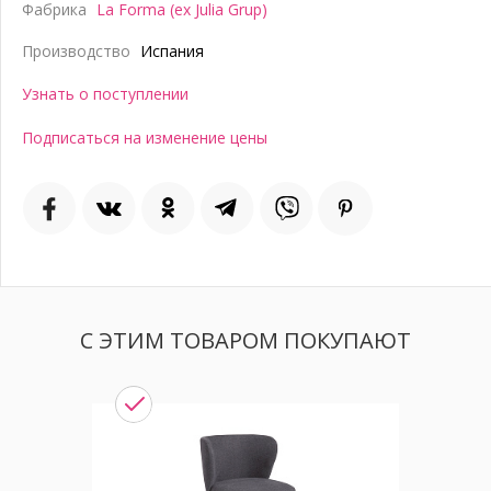
Фабрика
La Forma (ex Julia Grup)
Производство
Испания
Узнать о поступлении
Подписаться на изменение цены
С ЭТИМ ТОВАРОМ ПОКУПАЮТ