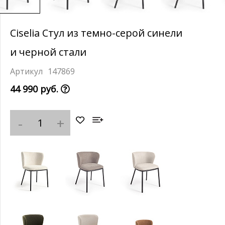
Ciselia Стул из темно-серой синели
и черной стали
147869
44 990 руб.