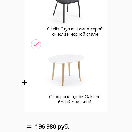
Ciselia Стул из темно-серой
синели и черной стали
Стол раскладной Oakland
белый овальный
196 980 руб.