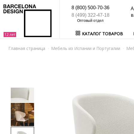
8 (800) 500-70-36
А
в
8 (499) 322-47-18
КАТАЛОГ ТОВАРОВ
Главная страница
Мебель из Испании и Португалии
Ме