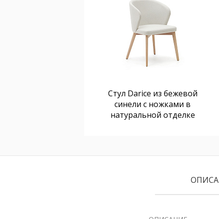
Стул Darice из бежевой
синели с ножками в
натуральной отделке
ОПИСА