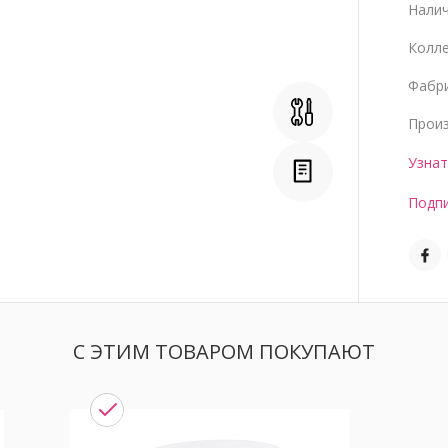
Нали
Колл
Фабр
Прои
Узнат
Подпи
С ЭТИМ ТОВАРОМ ПОКУПАЮТ