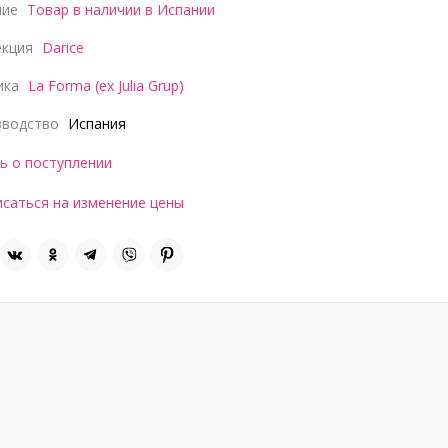
чие
Товар в наличии в Испании
екция
Darice
ика
La Forma (ex Julia Grup)
зводство
Испания
ь о поступлении
саться на изменение цены