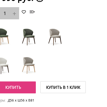
КУПИТЬ
КУПИТЬ В 1 КЛИК
ры:
Д56 x Ш56 x В81