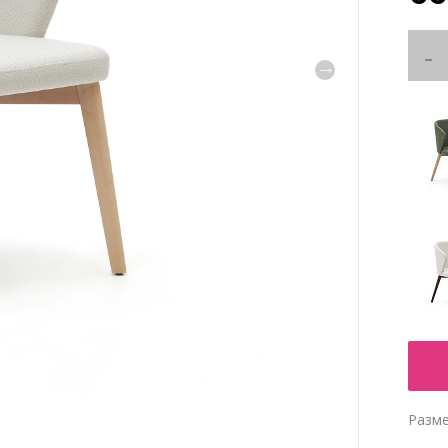
Разме