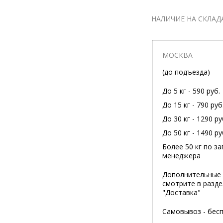
НАЛИЧИЕ НА СКЛАД
МОСКВА
(до подъезда)
До 5 кг - 590 руб.
До 15 кг - 790 руб
До 30 кг - 1290 ру
До 50 кг - 1490 ру
Более 50 кг по за
менеджера
Дополнительные 
смотрите в разде
"Доставка"
Самовывоз - бес