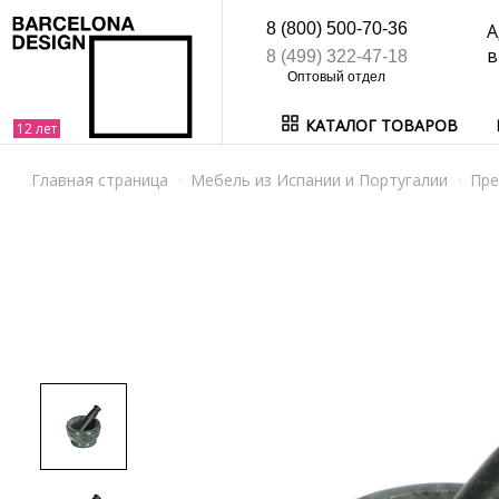
8 (800) 500-70-36
А
в
8 (499) 322-47-18
КАТАЛОГ ТОВАРОВ
Главная страница
Мебель из Испании и Португалии
Пре