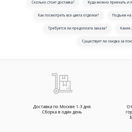
Сколько стоит доставка?
Куда можно приехать и 
Как посмотреть все цвета отделки?
Подъем на 
Требуется ли предоплата заказа?
Какие
Существует ли скидка за по
Доставка по Москве 1-3 дня.
От
Cборка в один день
го
Б