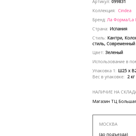
Артикул:
099831
Коллекция:
Cindea
Бренд:
Ла Форма/La
Страна:
Испания
Стиль:
Кантри, Коло
стиль, Современный
Цвет:
Зеленый
Использование в по
Упаковка 1:
Ш25 x В2
Вес в упаковке:
2 кг
НАЛИЧИЕ НА СКЛАД
Магазин ТЦ Большая 
МОСКВА
(до подъезда)