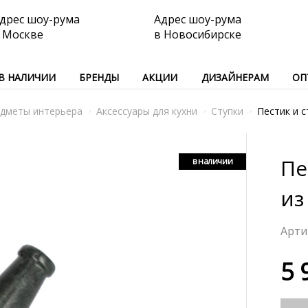
дрес шоу-рума
Адрес шоу-рума
 Москве
в Новосибирске
В НАЛИЧИИ
БРЕНДЫ
АКЦИИ
ДИЗАЙНЕРАМ
ОП
дметы интерьера
Аксессуары для кухни
Ступки
Пестик и с
Пе
в наличии
из
5 