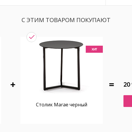
С ЭТИМ ТОВАРОМ ПОКУПАЮТ
хит
20 
Столик Marae черный