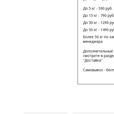
До 5 кг - 590 руб.
До 15 кг - 790 руб
До 30 кг - 1290 ру
До 50 кг - 1490 ру
Более 50 кг по за
менеджера
Дополнительные 
смотрите в разде
"Доставка"
Самовывоз - бес