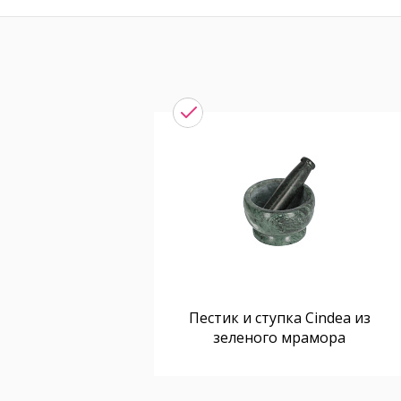
Пестик и ступка Cindea из
зеленого мрамора