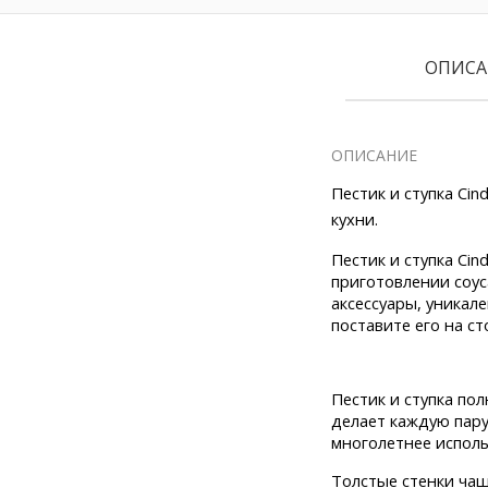
ОПИСА
ОПИСАНИЕ
Пестик и ступка Cin
кухни.
Пестик и ступка Cin
приготовлении соус
аксессуары, уникал
поставите его на сто
Пестик и ступка по
делает каждую пару
многолетнее исполь
Толстые стенки чаш