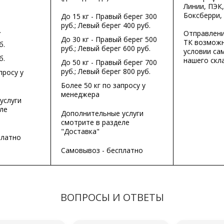
Линии, ПЭК,
Боксберри,
До 15 кг - Правый берег 300
руб.; Левый берег 400 руб.
.
Отправлени
До 30 кг - Правый берег 500
ТК возможн
б.
руб.; Левый берег 600 руб.
условии са
б.
нашего скла
До 50 кг - Правый берег 700
руб.; Левый берег 800 руб.
просу у
Более 50 кг по запросу у
менеджера
услуги
ле
Дополнительные услуги
смотрите в разделе
"Доставка"
платно
Самовывоз - бесплатно
ВОПРОСЫ И ОТВЕТЫ