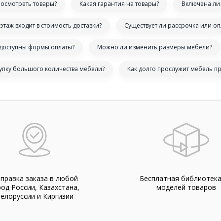
посмотреть товары?
Какая гарантия на товары?
Включена ли 
этаж входит в стоимость доставки?
Существует ли рассрочка или оп
 доступны формы оплаты?
Можно ли изменить размеры мебели?
купку большого количества мебели?
Как долго прослужит мебель п
правка заказа в любой
Бесплатная библиотек
род России, Казахстана,
моделей товаров
елоруссии и Киргизии