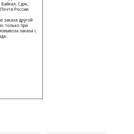
 Байкал, Сдэк,
 Почта России.
е заказа другой
о только при
мовывоза заказа с
да.