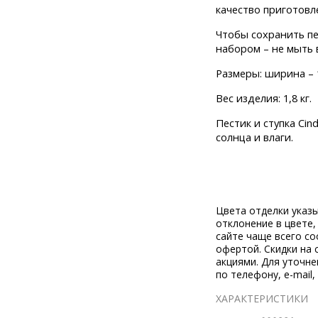
качество приготовл
Чтобы сохранить п
набором – не мыть 
Размеры: ширина – 12
Вес изделия: 1,8 кг.
Пестик и ступка Ci
солнца и влаги.
Цвета отделки указ
отклонение в цвете
сайте чаще всего со
офертой. Скидки на 
акциями. Для уточн
по телефону, e-mail,
ХАРАКТЕРИСТИКИ