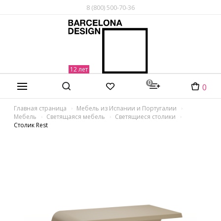
8 (800) 500-70-36
0
0
Главная страница
Мебель из Испании и Португалии
Мебель
Светящаяся мебель
Светящиеся столики
Столик Rest