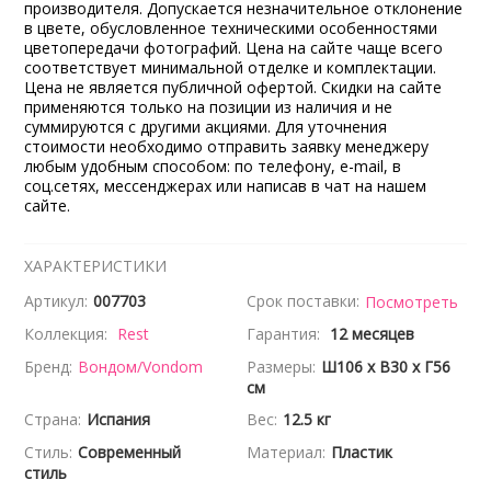
производителя. Допускается незначительное отклонение
в цвете, обусловленное техническими особенностями
цветопередачи фотографий. Цена на сайте чаще всего
соответствует минимальной отделке и комплектации.
Цена не является публичной офертой. Скидки на сайте
применяются только на позиции из наличия и не
суммируются с другими акциями. Для уточнения
стоимости необходимо отправить заявку менеджеру
любым удобным способом: по телефону, e-mail, в
соц.сетях, мессенджерах или написав в чат на нашем
сайте.
ХАРАКТЕРИСТИКИ
Артикул:
007703
Срок поставки:
Посмотреть
Коллекция:
Rest
Гарантия:
12 месяцев
Бренд:
Вондом/Vondom
Размеры:
Ш106 x В30 x Г56
см
Страна:
Испания
Вес:
12.5 кг
Стиль:
Современный
Материал:
Пластик
стиль