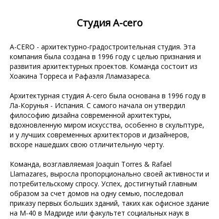
Студия A-cero
A-CERO - архитектурно-градостроительная студия. Эта
компания была создана в 1996 году с целью признания и
развития архитектурных проектов. Команда состоит из
Хоакина Торреса и Рафаэля Лламазареса.
Архитектурная студия A-cero была основана в 1996 году в
Ла-Корунья - Испания. С самого начала он утвердил
философию дизайна современной архитектуры,
вдохновленную миром искусства, особенно в скульптуре,
и у лучших современных архитекторов и дизайнеров,
вскоре нашедших свою отличительную черту.
Команда, возглавляемая Joaquin Torres & Rafael
Llamazares, выросла пропорционально своей активности и
потребительскому спросу. Успех, достигнутый главным
образом за счет домов на одну семью, последовал
приказу первых больших зданий, таких как офисное здание
на М-40 в Мадриде или факультет социальных наук в