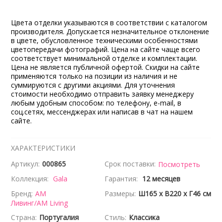
Цвета отделки указываются в соответствии с каталогом
производителя. Допускается незначительное отклонение
в цвете, обусловленное техническими особенностями
цветопередачи фотографий. Цена на сайте чаще всего
соответствует минимальной отделке и комплектации.
Цена не является публичной офертой. Скидки на сайте
применяются только на позиции из наличия и не
суммируются с другими акциями. Для уточнения
стоимости необходимо отправить заявку менеджеру
любым удобным способом: по телефону, e-mail, в
соц.сетях, мессенджерах или написав в чат на нашем
сайте.
ХАРАКТЕРИСТИКИ
Артикул:
000865
Срок поставки:
Посмотреть
Коллекция:
Gala
Гарантия:
12 месяцев
Бренд:
АМ
Размеры:
Ш165 x В220 x Г46 см
Ливинг/AM Living
Страна:
Португалия
Стиль:
Классика