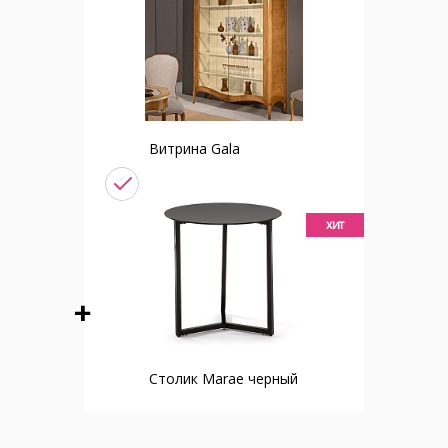
Витрина Gala
хит
Столик Marae черный