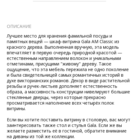
ОПИСАНИЕ
Лучшее место для хранения фамильной посуды и
памятных вещей — шкаф-витрина Gala AM Classic из
красного дерева. Выполненная вручную, эта модель
впечатляет в первую очередь природной красотой —
естественным направлением волокон и уникальными
отметинами, присущими "живому" дереву. Такое
ощущение, что эта мебель пережила не одно поколение
и была свидетельницей самых романтичных историй в
духе викторианских романов. Декор в виде растительной
резьбы и ручек-листьев дополняет естественность
образа, а массивность конструкции нивелируют большие
стеклянные дверцы, через которые прекрасно
просматривается наполнение всех четырёх полок
витрины.
Если вы хотите поставить витрину в столовую, вас могут
заинтересовать также
стол
и
стулья
Gala. Если же вы
желаете разместить её в гостиной, обратите внимание
на диваны из той же коллекции.