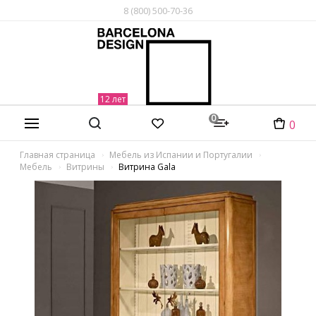
8 (800) 500-70-36
0
0
Главная страница
Мебель из Испании и Португалии
Мебель
Витрины
Витрина Gala