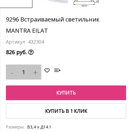
9296 Встраиваемый светильник
MANTRA EILAT
432304
826 руб.
КУПИТЬ
КУПИТЬ В 1 КЛИК
Размеры:
В3,4 x Д14.1