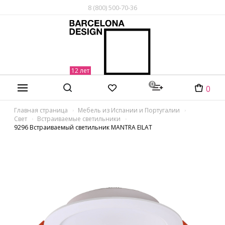
8 (800) 500-70-36
0
0
Главная страница
Мебель из Испании и Португалии
Свет
Встраиваемые светильники
9296 Встраиваемый светильник MANTRA EILAT