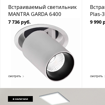
Встраиваемый светильник
Встр
MANTRA GARDA 6400
Plas-3
7 736 руб.
9 990 
смотреть
смотреть
в наличии