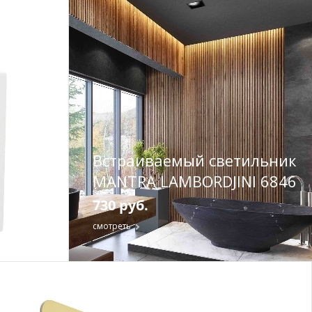
Встраиваемый светильник
MANTRA LAMBORDJINI 6846
730 руб.
смотреть