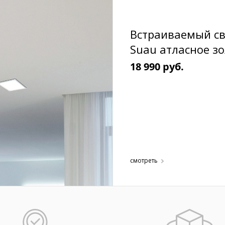
Встраиваемый с
Suau атласное з
18 990 руб.
смотреть