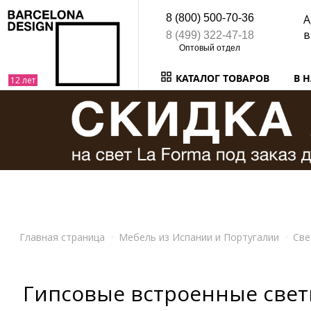
8 (800) 500-70-36
А
в
8 (499) 322-47-18
КАТАЛОГ ТОВАРОВ
В 
Главная страница
Мебель из Испании и Португалии
Све
Гипсовые встроенные све