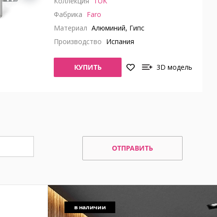
Коллекция
TUK
Фабрика
Faro
Материал
Алюминий, Гипс
Производство
Испания
КУПИТЬ
3D модель
ОТПРАВИТЬ
в наличии