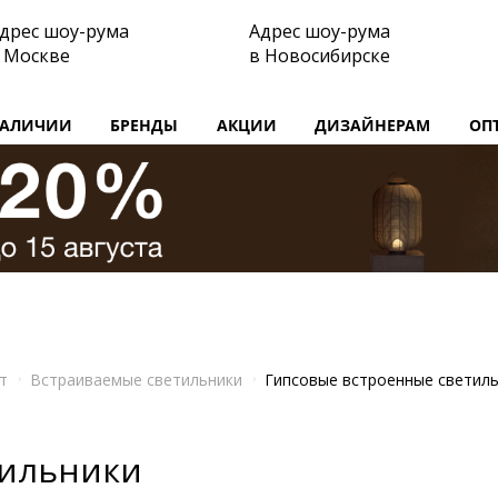
дрес шоу-рума
Адрес шоу-рума
 Москве
в Новосибирске
НАЛИЧИИ
БРЕНДЫ
АКЦИИ
ДИЗАЙНЕРАМ
ОП
т
Встраиваемые светильники
Гипсовые встроенные светил
тильники