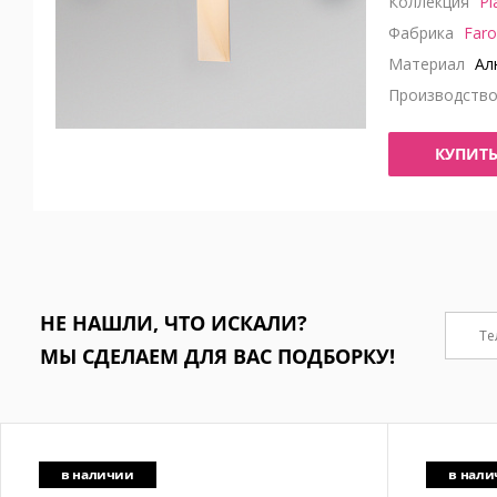
Коллекция
Pl
Фабрика
Faro
Материал
Ал
Производств
КУПИТ
НЕ НАШЛИ, ЧТО ИСКАЛИ?
МЫ СДЕЛАЕМ ДЛЯ ВАС ПОДБОРКУ!
в наличии
в нал