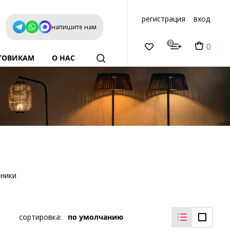
регистрация
вход
напишите нам
0
0
ТОВИКАМ
О НАС
ьники
сортировка:
по умолчанию