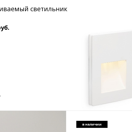
аиваемый светильник
руб.
в наличии