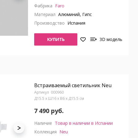
Фабрика
Faro
Материал
Алюминий, Гипс
Производство
Испания
КУПИТЬ
3D модель
Встраиваемый светильник Neu
000960
Д15.5 x Ш16 x В6 x Д15.5 см
7 490 руб.
Наличие
Товар в наличии в Испании
Коллекция
Neu