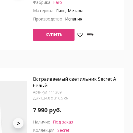
Фабрика
Faro
Материал
Гипс, Металл
Производство
Испания
КУПИТЬ
Встраиваемый светильник Secret A
белый
111309
Д8 x Ш4.8 x В16.5 см
7 990 руб.
Наличие
Под заказ
Коллекция
Secret