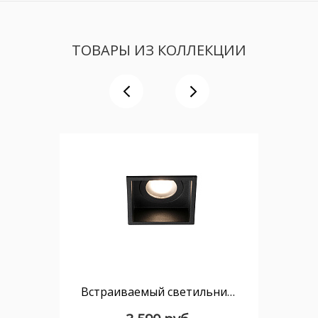
ТОВАРЫ ИЗ КОЛЛЕКЦИИ
Встраиваемый светильник квадратный Hyde черный GU10 IP44