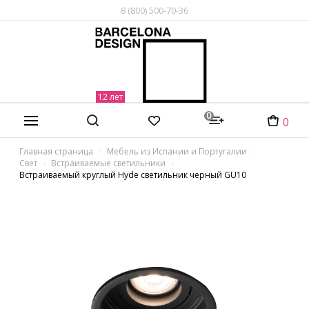
8 (800) 500-70-36
0
0
Главная страница
Мебель из Испании и Португалии
Свет
Встраиваемые светильники
Встраиваемый круглый Hyde светильник черный GU10