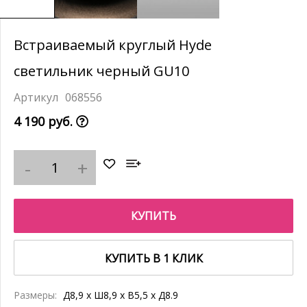
Встраиваемый круглый Hyde
светильник черный GU10
068556
4 190 руб.
КУПИТЬ
КУПИТЬ В 1 КЛИК
Размеры:
Д8,9 x Ш8,9 x В5,5 x Д8.9