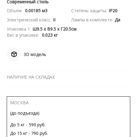
Современный стиль
Объем:
0.00185 м3
Степень защиты:
IP20
Электрический класс:
II
Лампы в комплекте:
Да
Упаковка 1:
Ш9.5 x В9.5 x Г20.5см
Вес в упаковке:
0.023 кг
3D модель
НАЛИЧИЕ НА СКЛАДАХ
МОСКВА
(до подъезда)
До 5 кг - 590 руб.
До 15 кг - 790 руб.