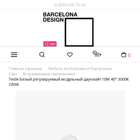
8 (800) 500-70-36
0
0
Главная страница
Мебель из Испании и Португалии
Свет
Встраиваемые светильники
Teide Белый регулируемый модульный даунлайт 10W 40° 3000K
CRI90