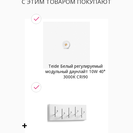
С ЭТИМ ТОВАРОМ ПОКУПАЮТ
Teide Белый регулируемый
модульный даунлайт 10W 40°
3000K CRI90