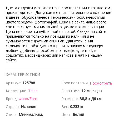
Цвета отделки указываются в соответствии с каталогом
производителя. Допускается незначительное отклонение
в цвете, обусловленное техническими особенностями
цветопередачи фотографий. Цена на сайте чаще всего
соответствует минимальной отделке и комплектации.
Цена не является публичной офертой. Скидки на сайте
применяются только на позиции из наличия и не
суммируются с другими акциями. Для уточнения
стоимости необходимо отправить заявку менеджеру
любым удобным способом: по телефону, e-mail, в
соц.сетях, мессенджерах или написав в чат на нашем
сайте.
ХАРАКТЕРИСТИКИ
Артикул:
125788
Срок поставки:
Посмотреть
Коллекция:
Teide
Гарантия:
12 месяцев
Бренд:
Фаро/Faro
Размеры:
В8,8 x Д6 см
Страна:
Испания
Вес:
0.233 кг
Стиль:
Минимализм,
Цвет:
Белый