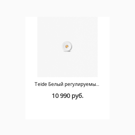
Teide Белый регулируемый модульный даунлайт 10W 40° 3000K CRI90
10 990 руб.