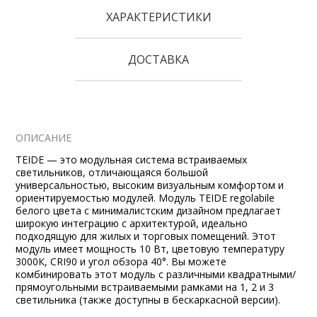
ХАРАКТЕРИСТИКИ
ДОСТАВКА
ОПИСАНИЕ
TEIDE — это модульная система встраиваемых
светильников, отличающаяся большой
универсальностью, высоким визуальным комфортом и
ориентируемостью модулей. Модуль TEIDE regolabile
белого цвета с минималистским дизайном предлагает
широкую интеграцию с архитектурой, идеально
подходящую для жилых и торговых помещений. Этот
модуль имеет мощность 10 Вт, цветовую температуру
3000К, CRI90 и угол обзора 40°. Вы можете
комбинировать этот модуль с различными квадратными/
прямоугольными встраиваемыми рамками на 1, 2 и 3
светильника (также доступны в бескаркасной версии).